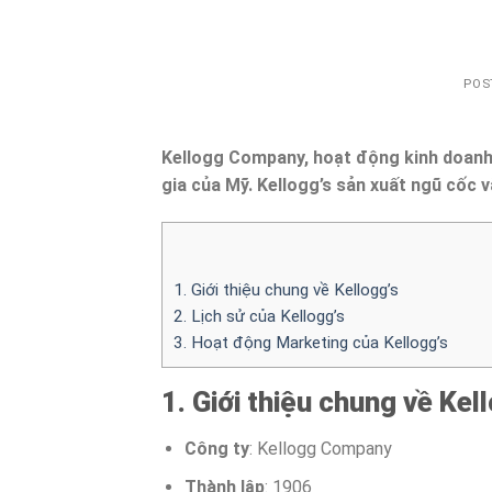
POS
Kellogg Company, hoạt động kinh doanh 
gia của Mỹ. Kellogg’s sản xuất ngũ cốc 
1. Giới thiệu chung về Kellogg’s
2. Lịch sử của Kellogg’s
3. Hoạt động Marketing của Kellogg’s
1. Giới thiệu chung về Kel
Công ty
: Kellogg Company
Thành lập
: 1906