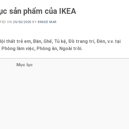
ục sản phẩm của IKEA
TED ON
25/02/2025
BY
BRADE MAR
hất trẻ em, Bàn, Ghế, Tủ kệ, Đồ trang trí, Đèn, v.v. tại
Phòng làm việc, Phòng ăn, Ngoài trời.
Mục lục