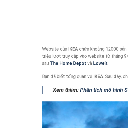
Website của
IKEA
chứa khoảng 12000 sản p
triệu lượt truy cập vào website từ tháng 9/
sau
The Home Depot
và
Lowe’s
.
Bạn đã biết tổng quan về
IKEA
. Sau đây, c
Xem thêm:
Phân tích mô hình 