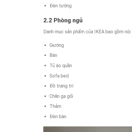
Đèn tường
2.2 Phòng ngủ
Danh mục sản phẩm của IKEA bao gồm nội 
Giường
Bàn
Tủ áo quần
Sofa bed
Đồ trang trí
Chăn ga gối
Thảm
Đèn bàn