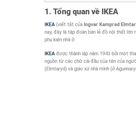
1. Tổng quan về IKEA
IKEA
(viết tắt của
Ingvar Kamprad Elmta
nay, đây là tập đoàn bán lẻ đồ nội thất lớn n
phụ kiện nhà ở.
IKEA
được thành lập năm 1943 bởi một than
nguồn từ các chữ cái đầu của tên của người 
(Elmtaryd) và giáo xứ nhà mình (ở Agunnar