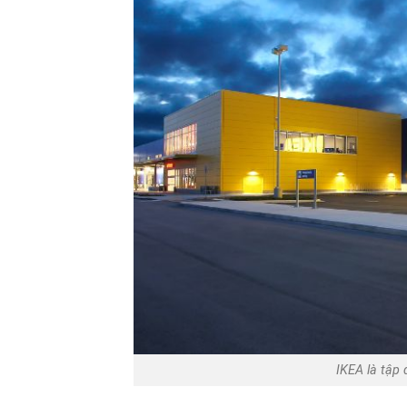
IKEA là tập 