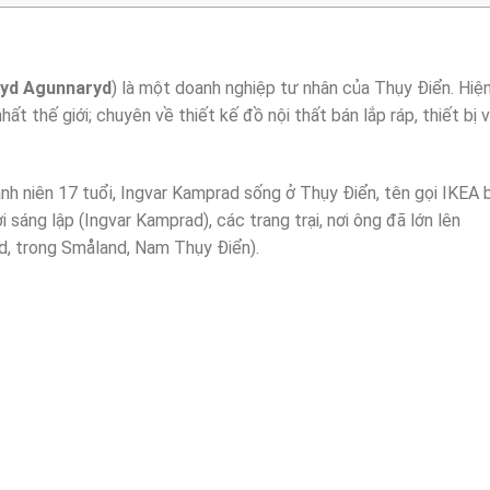
ryd Agunnaryd
) là một doanh nghiệp tư nhân của Thụy Điển. Hiệ
hất thế giới; chuyên về thiết kế đồ nội thất bán lắp ráp, thiết bị 
h niên 17 tuổi, Ingvar Kamprad sống ở Thụy Điển, tên gọi IKEA 
sáng lập (Ingvar Kamprad), các trang trại, nơi ông đã lớn lên
yd, trong Småland, Nam Thụy Điển).