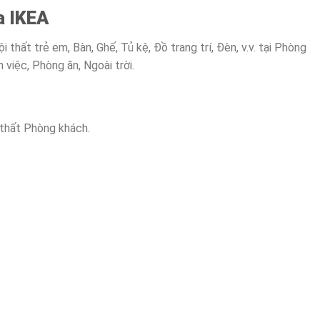
a IKEA
thất trẻ em, Bàn, Ghế, Tủ kệ, Đồ trang trí, Đèn, v.v. tại Phòng
việc, Phòng ăn, Ngoài trời.
thất Phòng khách.