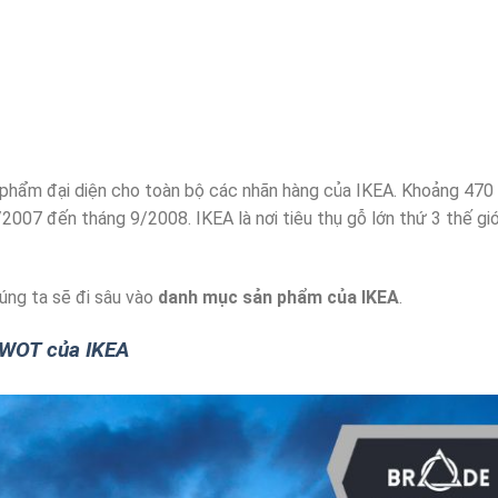
hẩm đại diện cho toàn bộ các nhãn hàng của IKEA. Khoảng 470
2007 đến tháng 9/2008. IKEA là nơi tiêu thụ gỗ lớn thứ 3 thế giớ
húng ta sẽ đi sâu vào
danh mục sản phẩm của IKEA
.
SWOT của IKEA