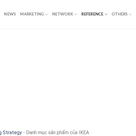
NEWS
MARKETING
NETWORK
REFERENCE
OTHERS
g Strategy
-
Danh mục sản phẩm của IKEA