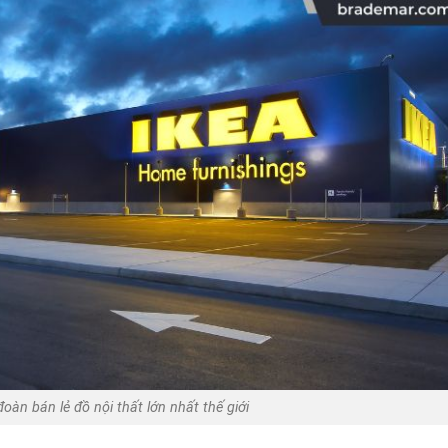
đoàn bán lẻ đồ nội thất lớn nhất thế giới