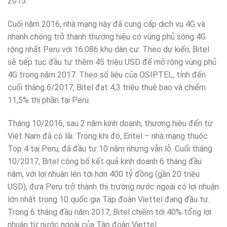
2015.
Cuối năm 2016, nhà mạng này đã cung cấp dịch vụ 4G và
nhanh chóng trở thành thương hiệu có vùng phủ sóng 4G
rộng nhất Peru với 16.086 khu dân cư. Theo dự kiến, Bitel
sẽ tiếp tục đầu tư thêm 45 triệu USD để mở rộng vùng phủ
4G trong năm 2017. Theo số liệu của OSIPTEL, tính đến
cuối tháng 6/2017, Bitel đạt 4,3 triệu thuê bao và chiếm
11,5% thị phần tại Peru.
Tháng 10/2016, sau 2 năm kinh doanh, thương hiệu đến từ
Việt Nam đã có lãi. Trong khi đó, Entel – nhà mạng thuộc
Top 4 tại Peru, đã đầu tư 10 năm nhưng vẫn lỗ. Cuối tháng
10/2017, Bitel công bố kết quả kinh doanh 6 tháng đầu
năm, với lợi nhuận lên tới hơn 400 tỷ đồng (gần 20 triệu
USD), đưa Peru trở thành thị trường nước ngoài có lợi nhuận
lớn nhất trong 10 quốc gia Tập đoàn Viettel đang đầu tư.
Trong 6 tháng đầu năm 2017, Bitel chiếm tới 40% tổng lợi
nhuận từ nước ngoài của Tập đoàn Viettel.