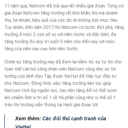
11 năm qua, Natcom đã trải qua rất nhiều giai đoạn. Từng có
giai đoạn Natcom tăng trưởng rất khó khăn, khi mà doanh
thu, lợi nhuận, hiệu quả của các dự án không đạt mục tiêu.
Tuy nhiên, đến năm 2017 thì Natcom có bước đột phá, tăng
trưởng ở mức 2 con số so với năm trước và đặc biệt, đà
tăng trưởng đó duy trì suốt 5 năm cho đến nay với mức
tăng của năm sau cao hơn năm trước.
Chính sự tăng trưởng này đã đem lại niềm tin, sự tự tin cho
toàn thể cán bộ công nhân viên Natcom cũng như sự tin
tưởng của lãnh đạo Tập đoàn Viettel để tiếp tục đầu tư
cho Natcom. Đồng thời, việc tăng trưởng liên tục giúp
Natcom tích lũy nguồn lực, tạo nền tảng để có thể vươn
lên chiếm lĩnh vị trí số 1 về thị phần cũng như vị thế số 1
trên thị trường viễn thông tại Haiti giai đoạn tới.
Xem thêm:
Các đối thủ cạnh tranh của
Viettel