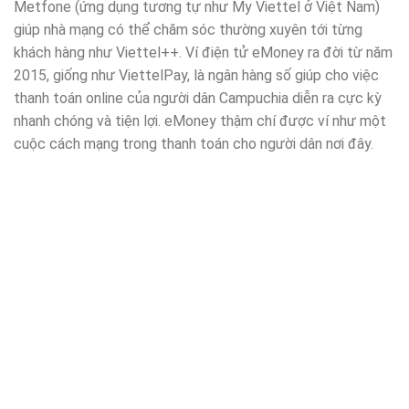
Metfone (ứng dụng tương tự như My Viettel ở Việt Nam)
giúp nhà mạng có thể chăm sóc thường xuyên tới từng
khách hàng như Viettel++. Ví điện tử eMoney ra đời từ năm
2015, giống như ViettelPay, là ngân hàng số giúp cho việc
thanh toán online của người dân Campuchia diễn ra cực kỳ
nhanh chóng và tiện lợi. eMoney thậm chí được ví như một
cuộc cách mạng trong thanh toán cho người dân nơi đây.