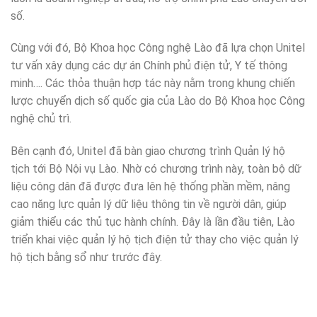
số.
Cùng với đó, Bộ Khoa học Công nghệ Lào đã lựa chọn Unitel
tư vấn xây dụng các dự án Chính phủ điện tử, Y tế thông
minh…. Các thỏa thuận hợp tác này nằm trong khung chiến
lược chuyển dịch số quốc gia của Lào do Bộ Khoa học Công
nghệ chủ trì.
Bên cạnh đó, Unitel đã bàn giao chương trình Quản lý hộ
tịch tới Bộ Nội vụ Lào. Nhờ có chương trình này, toàn bộ dữ
liệu công dân đã được đưa lên hệ thống phần mềm, nâng
cao năng lực quản lý dữ liệu thông tin về người dân, giúp
giảm thiểu các thủ tục hành chính. Đây là lần đầu tiên, Lào
triển khai việc quản lý hộ tịch điện tử thay cho việc quản lý
hộ tịch bằng sổ như trước đây.