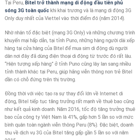
Tại Peru,
Bitel trở thành mạng di động đầu tiên phủ
sóng 3G toàn quốc
khi khai trương và là mạng di động 3G
Only duy nhất của Viettel vào thời điểm đó (năm 2014).
Nhờ nhân tố đặc biệt (mạng 3G Only) và những chương trình
khuyến mại hấp dẫn, tại tỉnh Puno, những hàng người dài xếp
hàng tại cửa hàng của Bitel để mua sim di động dù người
dân nơi đây đã dùng điện thoại di động từ trước đó rất lâu.
“Hiện tượng xếp hàng” ở tỉnh Puno cũng lây lan sang nhiều
tỉnh thành khác tại Peru, giúp hãng viễn thông non trẻ Bitel
dần có chỗ đứng trên thị trường.
Đồng thời với việc tạo ra sự thay đổi lớn về Internet di
động, Bitel tiếp tục tăng trưởng rất mạnh về thuê bao cũng
như kết quả kinh doanh. Năm 2016, tốc độ tăng trưởng thuê
bao của công ty Việt Nam là 41%, gấp hơn 5 lần so với mức
bình quân toàn ngành viễn thông Peru (8%). Đặc biệt, doanh
thu về dịch vụ 3G của Bitel tăng gấp gần 5 lần so với năm