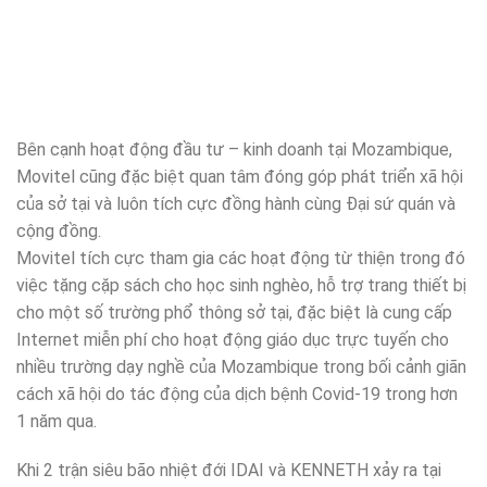
Bên cạnh hoạt động đầu tư – kinh doanh tại Mozambique,
Movitel cũng đặc biệt quan tâm đóng góp phát triển xã hội
của sở tại và luôn tích cực đồng hành cùng Đại sứ quán và
cộng đồng.
Movitel tích cực tham gia các hoạt động từ thiện trong đó
việc tặng cặp sách cho học sinh nghèo, hỗ trợ trang thiết bị
cho một số trường phổ thông sở tại, đặc biệt là cung cấp
Internet miễn phí cho hoạt động giáo dục trực tuyến cho
nhiều trường dạy nghề của Mozambique trong bối cảnh giãn
cách xã hội do tác động của dịch bệnh Covid-19 trong hơn
1 năm qua.
Khi 2 trận siêu bão nhiệt đới IDAI và KENNETH xảy ra tại