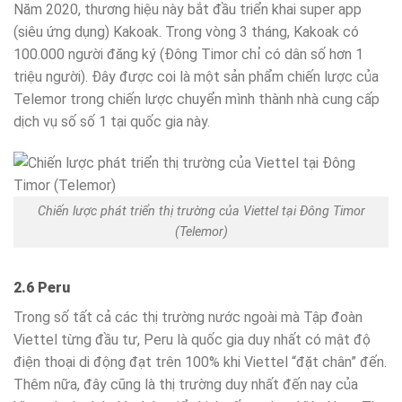
Năm 2020, thương hiệu này bắt đầu triển khai super app
(siêu ứng dụng) Kakoak. Trong vòng 3 tháng, Kakoak có
100.000 người đăng ký (Đông Timor chỉ có dân số hơn 1
triệu người). Đây được coi là một sản phẩm chiến lược của
Telemor trong chiến lược chuyển mình thành nhà cung cấp
dịch vụ số số 1 tại quốc gia này.
Chiến lược phát triển thị trường của Viettel tại Đông Timor
(Telemor)
2.6 Peru
Trong số tất cả các thị trường nước ngoài mà Tập đoàn
Viettel từng đầu tư, Peru là quốc gia duy nhất có mật độ
điện thoại di động đạt trên 100% khi Viettel “đặt chân” đến.
Thêm nữa, đây cũng là thị trường duy nhất đến nay của