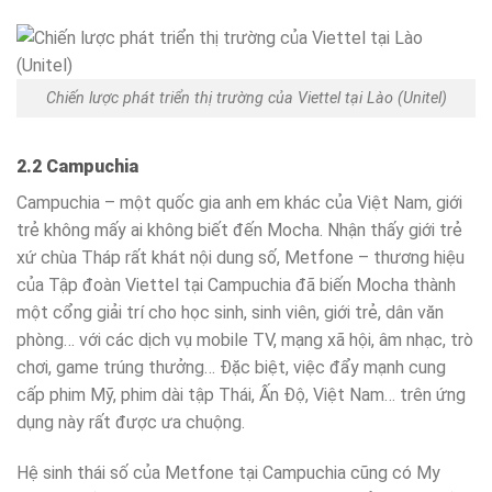
Chiến lược phát triển thị trường của Viettel tại Lào (Unitel)
2.2 Campuchia
Campuchia – một quốc gia anh em khác của Việt Nam, giới
trẻ không mấy ai không biết đến Mocha. Nhận thấy giới trẻ
xứ chùa Tháp rất khát nội dung số, Metfone – thương hiệu
của Tập đoàn Viettel tại Campuchia đã biến Mocha thành
một cổng giải trí cho học sinh, sinh viên, giới trẻ, dân văn
phòng… với các dịch vụ mobile TV, mạng xã hội, âm nhạc, trò
chơi, game trúng thưởng… Đặc biệt, việc đẩy mạnh cung
cấp phim Mỹ, phim dài tập Thái, Ấn Độ, Việt Nam… trên ứng
dụng này rất được ưa chuộng.
Hệ sinh thái số của Metfone tại Campuchia cũng có My