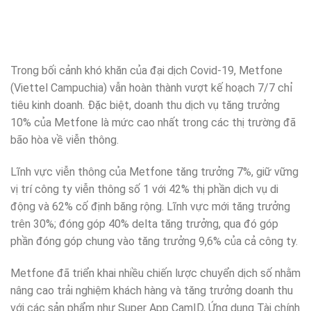
Trong bối cảnh khó khăn của đại dịch Covid-19, Metfone
(Viettel Campuchia) vẫn hoàn thành vượt kế hoạch 7/7 chỉ
tiêu kinh doanh. Đặc biệt, doanh thu dịch vụ tăng trưởng
10% của Metfone là mức cao nhất trong các thị trường đã
bão hòa về viễn thông.
Lĩnh vực viễn thông của Metfone tăng trưởng 7%, giữ vững
vị trí công ty viễn thông số 1 với 42% thị phần dịch vụ di
động và 62% cố định băng rộng. Lĩnh vực mới tăng trưởng
trên 30%; đóng góp 40% delta tăng trưởng, qua đó góp
phần đóng góp chung vào tăng trưởng 9,6% của cả công ty.
Metfone đã triển khai nhiều chiến lược chuyển dịch số nhằm
nâng cao trải nghiệm khách hàng và tăng trưởng doanh thu
với các sản phẩm như Super App CamID, Ứng dụng Tài chính