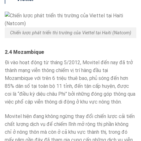
Chiến lược phát triển thị trường của Viettel tại Haiti (Natcom)
2.4 Mozambique
Đi vào hoạt động từ tháng 5/2012, Movitel đến nay đã trở
thành mạng viễn thông chiếm vị trí hàng đầu tại
Mozambique với trên 6 triệu thuê bao, phủ sóng đến hơn
85% dân số tại toàn bộ 11 tỉnh, đến tận cấp huyện, được
coi là “điều kỳ diệu châu Phi” bởi những đóng góp thông qua
việc phổ cập viễn thông di động ở khu vực nông thôn.
Movitel hiện đang không ngừng thay đổi chiến lược cải tiến
chất lượng dịch vụ để chiếm lĩnh mở rộng thị phần không
chỉ ở nông thôn mà còn ở cả khu vực thành thị, trong đó
mấy năm gần đây đã tham gia cung cấp những dịch vụ viễn