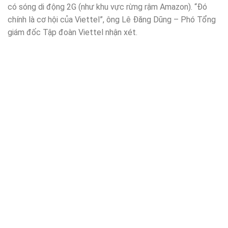
có sóng di động 2G (như khu vực rừng rậm Amazon). “Đó
chính là cơ hội của Viettel”, ông Lê Đăng Dũng – Phó Tổng
giám đốc Tập đoàn Viettel nhận xét.