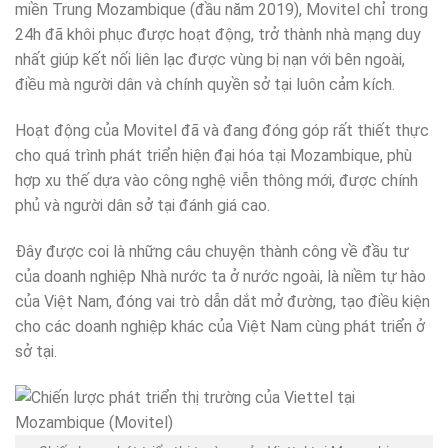
miền Trung Mozambique (đầu năm 2019), Movitel chỉ trong
24h đã khôi phục được hoạt động, trở thành nhà mạng duy
nhất giúp kết nối liên lạc được vùng bị nạn với bên ngoài,
điều mà người dân và chính quyền sở tại luôn cảm kích.
Hoạt động của Movitel đã và đang đóng góp rất thiết thực
cho quá trình phát triển hiện đại hóa tại Mozambique, phù
hợp xu thế dựa vào công nghệ viễn thông mới, được chính
phủ và người dân sở tại đánh giá cao.
Đây được coi là những câu chuyện thành công về đầu tư
của doanh nghiệp Nhà nước ta ở nước ngoài, là niềm tự hào
của Việt Nam, đóng vai trò dẫn dắt mở đường, tạo điều kiện
cho các doanh nghiệp khác của Việt Nam cùng phát triển ở
sở tại.