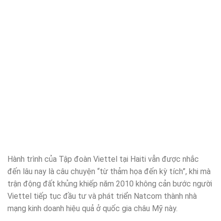
Hành trình của Tập đoàn Viettel tại Haiti vẫn được nhắc
đến lâu nay là câu chuyện “từ thảm họa đến kỳ tích”, khi mà
trận động đất khủng khiếp năm 2010 không cản bước người
Viettel tiếp tục đầu tư và phát triển Natcom thành nhà
mạng kinh doanh hiệu quả ở quốc gia châu Mỹ này.