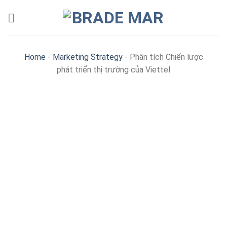
Skip
to
content
Home
-
Marketing Strategy
-
Phân tích Chiến lược
phát triển thị trường của Viettel