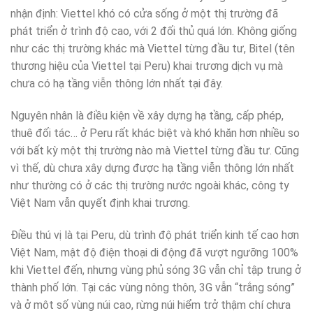
nhận định: Viettel khó có cửa sống ở một thị trường đã
phát triển ở trình độ cao, với 2 đối thủ quá lớn. Không giống
như các thị trường khác mà Viettel từng đầu tư, Bitel (tên
thương hiệu của Viettel tại Peru) khai trương dịch vụ mà
chưa có hạ tầng viễn thông lớn nhất tại đây.
Nguyên nhân là điều kiện về xây dựng hạ tầng, cấp phép,
thuê đối tác… ở Peru rất khác biệt và khó khăn hơn nhiều so
với bất kỳ một thị trường nào mà Viettel từng đầu tư. Cũng
vì thế, dù chưa xây dựng được hạ tầng viễn thông lớn nhất
như thường có ở các thị trường nước ngoài khác, công ty
Việt Nam vẫn quyết định khai trương.
Điều thú vị là tại Peru, dù trình độ phát triển kinh tế cao hơn
Việt Nam, mật độ điện thoại di động đã vượt ngưỡng 100%
khi Viettel đến, nhưng vùng phủ sóng 3G vẫn chỉ tập trung ở
thành phố lớn. Tại các vùng nông thôn, 3G vẫn “trắng sóng”
và ở môt số vùng núi cao, rừng núi hiểm trở thậm chí chưa