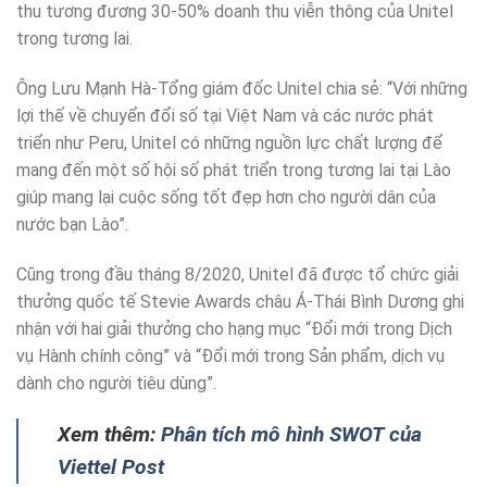
thu tương đương 30-50% doanh thu viễn thông của Unitel
trong tương lai.
Ông Lưu Mạnh Hà-Tổng giám đốc Unitel chia sẻ: “Với những
lợi thế về chuyển đổi số tại Việt Nam và các nước phát
triển như Peru, Unitel có những nguồn lực chất lượng để
mang đến một số hội số phát triển trong tương lai tại Lào
giúp mang lại cuộc sống tốt đẹp hơn cho người dân của
nước bạn Lào”.
Cũng trong đầu tháng 8/2020, Unitel đã được tổ chức giải
thưởng quốc tế Stevie Awards châu Á-Thái Bình Dương ghi
nhận với hai giải thưởng cho hạng mục “Đổi mới trong Dịch
vụ Hành chính công” và “Đổi mới trong Sản phẩm, dịch vụ
dành cho người tiêu dùng”.
Xem thêm:
Phân tích mô hình SWOT của
Viettel Post