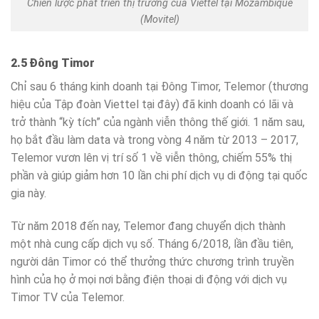
Chiến lược phát triển thị trường của Viettel tại Mozambique
(Movitel)
2.5 Đông Timor
Chỉ sau 6 tháng kinh doanh tại Đông Timor, Telemor (thương
hiệu của Tập đoàn Viettel tại đây) đã kinh doanh có lãi và
trở thành “kỳ tích” của ngành viễn thông thế giới. 1 năm sau,
họ bắt đầu làm data và trong vòng 4 năm từ 2013 – 2017,
Telemor vươn lên vị trí số 1 về viễn thông, chiếm 55% thị
phần và giúp giảm hơn 10 lần chi phí dịch vụ di động tại quốc
gia này.
Từ năm 2018 đến nay, Telemor đang chuyển dịch thành
một nhà cung cấp dịch vụ số. Tháng 6/2018, lần đầu tiên,
người dân Timor có thể thưởng thức chương trình truyền
hình của họ ở mọi nơi bằng điện thoại di động với dịch vụ
Timor TV của Telemor.