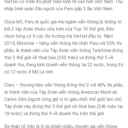
Viettel có trình độ phát triển kinh tế cao hơn Việt Nam. Thu
nhập bình quân đầu người của Peru gấp 3 lần Việt Nam.
Chưa hết, Peru là quốc gia mà ngành viễn thông bị thống trị
bởi 2 tập đoàn thuộc nửa trên của Top 10 thế giới, điều
chưa từng có ở các thị trường mà Viettel đầu tư. Năm
2014, Movistar – hãng viễn thông lớn nhất Peru với 55% thị
phần, là thành viên của Tập đoàn viễn thông Telefonia đứng
thứ 3 thế giới về thuê bao (250 triệu) và đứng thứ 5 về
doanh thu; đang kinh doanh viễn thông tại 22 nước, trong đó
có 12 nước ở Mỹ La tinh.
Claro – thương hiệu viễn thông đứng thứ 2 với 40% thị phần,
là thành viên của Tập đoàn viễn thông American Movil do
Carlos Slim (người từng giữ vị trí giàu nhất thế giới) làm chủ.
Tập đoàn này đứng thứ 5 thế giới về thuê bao (246 triệu tại
18 nước) và đứng thứ 9 về doanh thu trên thế giới.
Ba nhân tố trên là lý do khiến nhiều chuyên gia viễn thông