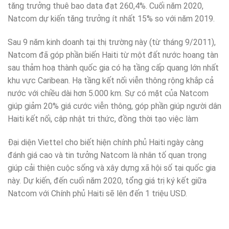
tăng trưởng thuê bao data đạt 260,4%. Cuối năm 2020,
Natcom dự kiến tăng trưởng ít nhất 15% so với năm 2019.
Sau 9 năm kinh doanh tại thị trường này (từ tháng 9/2011),
Natcom đã góp phần biến Haiti từ một đất nước hoang tàn
sau thảm hoạ thành quốc gia có hạ tầng cấp quang lớn nhất
khu vực Caribean. Hạ tầng kết nối viễn thông rộng khắp cả
nước với chiều dài hơn 5.000 km. Sự có mặt của Natcom
giúp giảm 20% giá cước viễn thông, góp phần giúp người dân
Haiti kết nối, cập nhật tri thức, đồng thời tạo việc làm
Đại diện Viettel cho biết hiện chính phủ Haiti ngày càng
đánh giá cao và tin tưởng Natcom là nhân tố quan trọng
giúp cải thiện cuộc sống và xây dựng xã hội số tại quốc gia
này. Dự kiến, đến cuối năm 2020, tổng giá trị ký kết giữa
Natcom với Chính phủ Haiti sẽ lên đến 1 triệu USD.