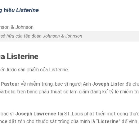
 hiệu Listerine
ộc sở hữu của tập đoàn Johnson & Johnson
a Listerine
ến lược sản phẩm của Listerine.
 Pasteur
về nhiễm trùng, bác sĩ người Anh
Joseph Lister
đã ch
arbolic trên băng phẫu thuật sẽ làm giảm đáng kể tỷ lệ nhiễm tr
 bác sĩ
Joseph Lawrence
tại St. Louis phát triển một công thứ
nce
đặt tên cho thuốc sát trùng của mình là “
Listerine
” để vinh