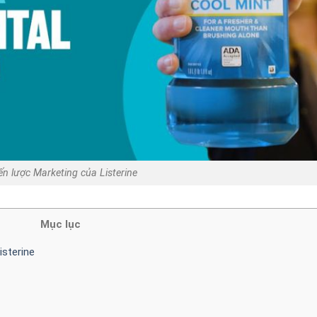
ến lược Marketing của Listerine
Mục lục
isterine