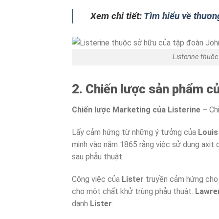
Xem chi tiết:
Tìm hiểu về thương
Listerine thu
2. Chiến lược sản phẩm củ
Chiến lược Marketing của Listerine
– Chi
Lấy cảm hứng từ những ý tưởng của
Louis
minh vào năm 1865 rằng việc sử dụng axit c
sau phẫu thuật.
Công việc của
Lister
truyền cảm hứng cho
cho một chất khử trùng phẫu thuật.
Lawre
danh
Lister
.