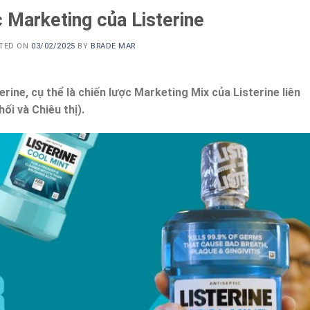
 Marketing của Listerine
TED ON
03/02/2025
BY
BRADE MAR
rine, cụ thể là chiến lược Marketing Mix của Listerine liên
ối và Chiêu thị).