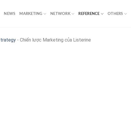
NEWS
MARKETING
NETWORK
REFERENCE
OTHERS
Strategy
-
Chiến lược Marketing của Listerine