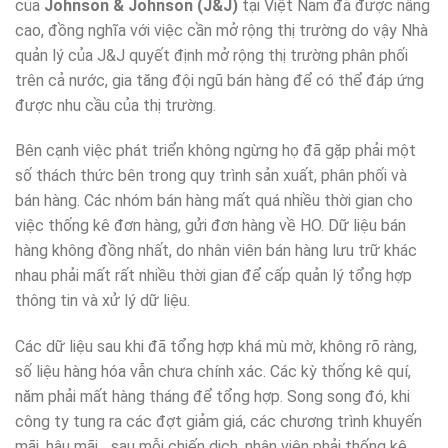
của
Johnson & Johnson (J&J)
tại Việt Nam đã được nâng
cao, đồng nghĩa với việc cần mở rộng thị trường do vậy Nhà
quản lý của J&J quyết định mở rộng thị trường phân phối
trên cả nước, gia tăng đội ngũ bán hàng để có thể đáp ứng
được nhu cầu của thị trường.
Bên cạnh việc phát triển không ngừng họ đã gặp phải một
số thách thức bên trong quy trình sản xuất, phân phối và
bán hàng. Các nhóm bán hàng mất quá nhiều thời gian cho
việc thống kê đơn hàng, gửi đơn hàng về HO. Dữ liệu bán
hàng không đồng nhất, do nhân viên bán hàng lưu trữ khác
nhau phải mất rất nhiều thời gian để cấp quản lý tổng hợp
thông tin và xử lý dữ liệu.
Các dữ liệu sau khi đã tổng hợp khá mù mờ, không rõ ràng,
số liệu hàng hóa vẫn chưa chính xác. Các kỳ thống kê quí,
năm phải mất hàng tháng để tổng hợp. Song song đó, khi
công ty tung ra các đợt giảm giá, các chương trình khuyến
mãi, hậu mãi,…sau mỗi chiến dịch, nhân viên phải thống kê