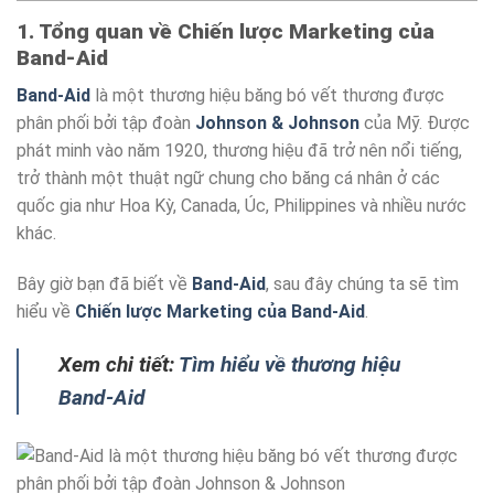
1. Tổng quan về Chiến lược Marketing của
Band-Aid
Band-Aid
là một thương hiệu băng bó vết thương được
phân phối bởi tập đoàn
Johnson & Johnson
của Mỹ. Được
phát minh vào năm 1920, thương hiệu đã trở nên nổi tiếng,
trở thành một thuật ngữ chung cho băng cá nhân ở các
quốc gia như Hoa Kỳ, Canada, Úc, Philippines và nhiều nước
khác.
Bây giờ bạn đã biết về
Band-Aid
, sau đây chúng ta sẽ tìm
hiểu về
Chiến lược Marketing của Band-Aid
.
Xem chi tiết:
Tìm hiểu về thương hiệu
Band-Aid