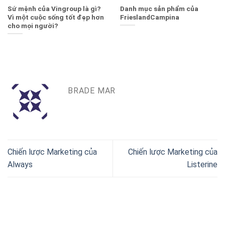
Sứ mệnh của Vingroup là gì?
Danh mục sản phẩm của
Vì một cuộc sống tốt đẹp hơn
FrieslandCampina
cho mọi người?
BRADE MAR
Chiến lược Marketing của
Chiến lược Marketing của
Always
Listerine