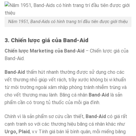
Năm 1951, Band-Aids có hình trang trí đầu tiên được giới thiệu
3. Chiến lược giá của Band-Aid
Chiến lược Marketing của Band-Aid
– Chiến lược giá của
Band-Aid.
Band-Aid
thấm hút nhanh thường được sử dụng cho các
vết thương nhỏ giúp vết rách, trầy xước không bị vi khuẩn
từ môi trường ngoài xâm nhập phòng tránh nhiễm trùng và
cho vết thương mau lành. Băng cá nhân
Band-Aid
là sản
phẩm cần có trong tủ thuốc của mỗi gia đình.
Chính vì là sản phẩm sơ cứu cần thiết,
Band-Aid
có giá rất
cạnh tranh so với các thương hiệu băng cá nhân khác như
Urgo, Plaid
, v.v Tính giá bán lẻ bình quân, mỗi miếng băng