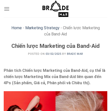
Skip
to
content
Home
-
Marketing Strategy
-
Chiến lược Marketing
của Band-Aid
Chiến lược Marketing của Band-Aid
POSTED ON
03/02/2025
BY
BRADE MAR
Phân tích Chiến lược Marketing của Band-Aid, cụ thể là
chiến lược Marketing Mix của Band-Aid liên quan đến
4Ps (Sản phẩm, Giá cả, Phân phối và Chiêu thị).