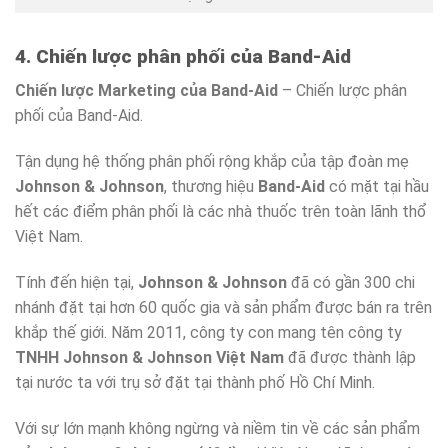
4. Chiến lược phân phối của Band-Aid
Chiến lược Marketing của Band-Aid
– Chiến lược phân
phối của Band-Aid.
Tận dụng hệ thống phân phối rộng khắp của tập đoàn mẹ
Johnson & Johnson
, thương hiệu
Band-Aid
có mặt tại hầu
hết các điểm phân phối là các nhà thuốc trên toàn lãnh thổ
Việt Nam.
Tính đến hiện tại,
Johnson & Johnson
đã có gần 300 chi
nhánh đặt tại hơn 60 quốc gia và sản phẩm được bán ra trên
khắp thế giới. Năm 2011, công ty con mang tên công ty
TNHH Johnson & Johnson Việt Nam
đã được thành lập
tại nước ta với trụ sở đặt tại thành phố Hồ Chí Minh.
Với sự lớn mạnh không ngừng và niềm tin về các sản phẩm