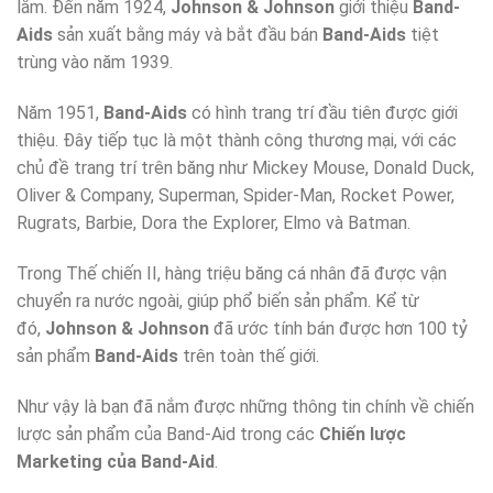
lắm. Đến năm 1924,
Johnson & Johnson
giới thiệu
Band-
Aids
sản xuất bằng máy và bắt đầu bán
Band-Aids
tiệt
trùng vào năm 1939.
Năm 1951,
Band-Aids
có hình trang trí đầu tiên được giới
thiệu. Đây tiếp tục là một thành công thương mại, với các
chủ đề trang trí trên băng như Mickey Mouse, Donald Duck,
Oliver & Company, Superman, Spider-Man, Rocket Power,
Rugrats, Barbie, Dora the Explorer, Elmo và Batman.
Trong Thế chiến II, hàng triệu băng cá nhân đã được vận
chuyển ra nước ngoài, giúp phổ biến sản phẩm. Kể từ
đó,
Johnson & Johnson
đã ước tính bán được hơn 100 tỷ
sản phẩm
Band-Aids
trên toàn thế giới.
Như vậy là bạn đã nắm được những thông tin chính về chiến
lược sản phẩm của Band-Aid trong các
Chiến lược
Marketing của Band-Aid
.