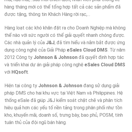
hàng tháng mới có thể tổng hợp tất cả các sản phẩm đã
được tặng, thông tin Khách Hàng rời rạc,…
Hàng loạt các khó khăn đặt ra cho Doanh Nghiệp mà không
thể nào với sức người có thể giải quyết nhanh chóng được.
Các nhà quản lý của
J&J
, đã tìm hiểu và nắm bắt được ứng
dụng công nghệ của Giải Pháp
eSales Cloud DMS
. Từ năm
2012 Công ty
Johnson & Johnson
đã quyết định hợp tác
và triển khai dự án giải pháp công nghệ
eSales Cloud DMS
với
HQsoft
.
Hiện tại công ty
Johnson & Johnson
đang sử dụng giải
pháp DMS cho hai khu vực tại Việt Nam và Philippines. Hệ
thống eSale đã giúp J&J kiểm soát chặt chẽ và phân tích
hiêu quả hơn các yếu tố nền tảng trong phân phối như tồn
kho, khuyến mãi, doanh số, trưng bày, bao phủ, POSM, tính
tuân thủ của đội ngũ bán hàng.