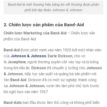
Band-Aid là một thương hiệu băng bó vết thương được phân
phối bởi tập đoàn Johnson & Johnson
2. Chiến lược sản phẩm của Band-Aid
Chiến lược Marketing của Band-Aid
– Chiến lược sản
phẩm của Band-Aid.
Band-Aid
được phát minh vào năm 1920 bởi một nhân viên
của
Johnson & Johnson
,
Earle Dickson
, cho vợ
là
Josephine
, người thường xuyên cắt vào tay và bị bỏng
trong khi nấu ăn.
Dickson
đã chuyển ý tưởng cho
Johnson
& Johnson
, tiếp tục sản xuất và quảng bá sản phẩm với
tên
Band-Aid
. Dickson đã có một sự nghiệp thành công
tại
Johnson & Johnson
, vươn lên làm phó chủ tịch trước
khi nghỉ hưu vào năm 1957.
Band-Aids
ban đầu được làm thủ công và không phổ biến