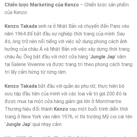
Chiến lược Marketing của Kenzo
– Chiến lược sản phẩm
của Kenzo.
Kenzo Takada
sinh ra ở Nhật Bản và chuyển đến Paris vào
năm 1964 để bắt đầu sự nghiệp thời trang của mình. Sau
đó, ông trở nên nổi tiếng với việc sử dụng phong cách ảnh
hưởng của châu Á và Nhật Bản với việc xây dựng thời trang
châu Âu. Ông bắt đầu với một cửa hàng ‘
Jungle Jap
‘ nằm
tại Galerie Vivienne và được trang trí theo phong cách trang
trí lấy cảm hứng từ rừng rậm.
Kenzo Takada
bắt đầu với quần áo phụ nữ; thực hiện bộ
sưu tập đầu tiên của mình với các loại vải trị giá 200 đô la
được mua tại một cửa hàng giảm giá lớn ở Montmartre.
Thương hiệu đổi thành
Kenzo
sau một buổi trình diễn thời
trang ở New York vào năm 1976, vì thị trường Mỹ coi cái tên
‘
Jungle Jap
‘ quá nhạy cảm.