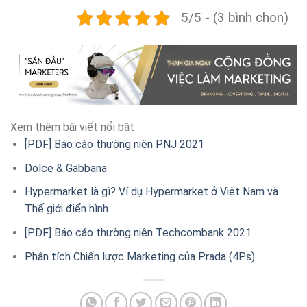
5/5 - (3 bình chọn)
Xem thêm bài viết nổi bật :
[PDF] Báo cáo thường niên PNJ 2021
Dolce & Gabbana
Hypermarket là gì? Ví dụ Hypermarket ở Việt Nam và
Thế giới điển hình
[PDF] Báo cáo thường niên Techcombank 2021
Phân tích Chiến lược Marketing của Prada (4Ps)