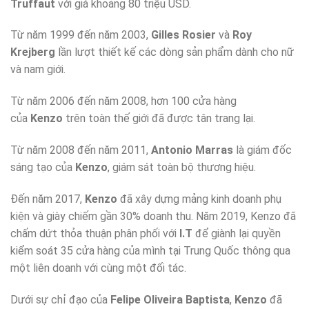
Truffaut
với giá khoảng 80 triệu USD.
Từ năm 1999 đến năm 2003,
Gilles Rosier
và
Roy
Krejberg
lần lượt thiết kế các dòng sản phẩm dành cho nữ
và nam giới.
Từ năm 2006 đến năm 2008, hơn 100 cửa hàng
của
Kenzo
trên toàn thế giới đã được tân trang lại.
Từ năm 2008 đến năm 2011,
Antonio Marras
là giám đốc
sáng tạo của
Kenzo
, giám sát toàn bộ thương hiệu.
Đến năm 2017,
Kenzo
đã xây dựng mảng kinh doanh phụ
kiện và giày chiếm gần 30% doanh thu. Năm 2019, Kenzo đã
chấm dứt thỏa thuận phân phối với
I.T
để giành lại quyền
kiểm soát 35 cửa hàng của mình tại Trung Quốc thông qua
một liên doanh với cùng một đối tác.
Dưới sự chỉ đạo của
Felipe Oliveira Baptista
,
Kenzo
đã