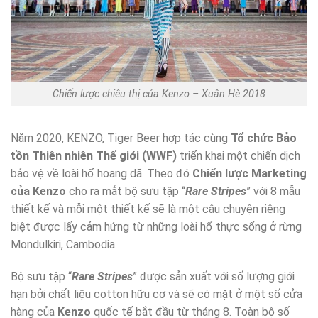
Chiến lược chiêu thị của Kenzo – Xuân Hè 2018
Năm 2020, KENZO, Tiger Beer hợp tác cùng
Tổ chức Bảo
tồn Thiên nhiên Thế giới (WWF)
triển khai một chiến dịch
bảo vệ về loài hổ hoang dã. Theo đó
Chiến lược Marketing
của Kenzo
cho ra mắt bộ sưu tập “
Rare Stripes
” với 8 mẫu
thiết kế và mỗi một thiết kế sẽ là một câu chuyện riêng
biệt được lấy cảm hứng từ những loài hổ thực sống ở rừng
Mondulkiri, Cambodia.
Bộ sưu tập “
Rare Stripes
” được sản xuất với số lượng giới
hạn bởi chất liệu cotton hữu cơ và sẽ có mặt ở một số cửa
hàng của
Kenzo
quốc tế bắt đầu từ tháng 8. Toàn bộ số