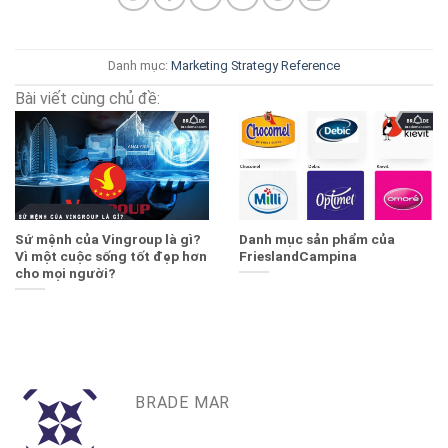
Danh mục:
Marketing Strategy
Reference
Bài viết cùng chủ đề:
Sứ mệnh của Vingroup là gì?
Danh mục sản phẩm của
Vì một cuộc sống tốt đẹp hơn
FrieslandCampina
cho mọi người?
BRADE MAR