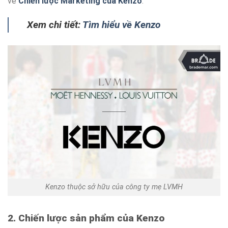
về
Chiến lược Marketing của Kenzo
.
Xem chi tiết:
Tìm hiểu về Kenzo
Kenzo thuộc sở hữu của công ty mẹ LVMH
2. Chiến lược sản phẩm của Kenzo