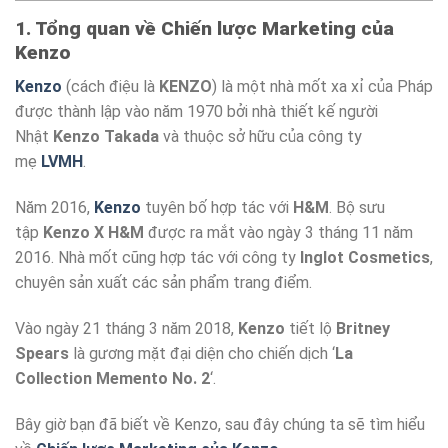
1. Tổng quan về Chiến lược Marketing của
Kenzo
Kenzo
(cách điệu là
KENZO
) là một nhà mốt xa xỉ của Pháp
được thành lập vào năm 1970 bởi nhà thiết kế người
Nhật
Kenzo Takada
và thuộc sở hữu của công ty
mẹ
LVMH
.
Năm 2016,
Kenzo
tuyên bố hợp tác với
H&M
. Bộ sưu
tập
Kenzo X H&M
được ra mắt vào ngày 3 tháng 11 năm
2016. Nhà mốt cũng hợp tác với công ty
Inglot Cosmetics
,
chuyên sản xuất các sản phẩm trang điểm.
Vào ngày 21 tháng 3 năm 2018,
Kenzo
tiết lộ
Britney
Spears
là gương mặt đại diện cho chiến dịch ‘
La
Collection Memento No. 2
‘.
Bây giờ bạn đã biết về Kenzo, sau đây chúng ta sẽ tìm hiểu