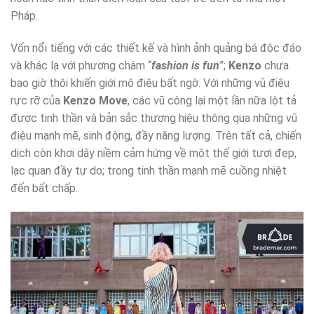
Pháp.
Vốn nổi tiếng với các thiết kế và hình ảnh quảng bá độc đáo
và khác lạ với phương châm “
fashion is fun
”;
Kenzo
chưa
bao giờ thôi khiến giới mộ điệu bất ngờ. Với những vũ điệu
rực rỡ của
Kenzo Move
, các vũ công lại một lần nữa lột tả
được tinh thần và bản sắc thương hiệu thông qua những vũ
điệu mạnh mẽ, sinh động, đầy năng lượng. Trên tất cả, chiến
dịch còn khơi dậy niềm cảm hứng về một thế giới tươi đẹp,
lạc quan đầy tự do; trong tinh thần mạnh mẽ cuồng nhiệt
đến bất chấp.