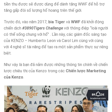
tiền thu được sẽ được dùng để dành tặng WWF để hỗ trợ
tăng gấp đôi số lượng hổ hoang trên thế giới.
Trước đó, vào năm 2017,
bia Tiger
và
WWF
đã khởi động
chiến dịch
#3890Tigers Challenge
với thông điệp “loài người
có thể sống chung với hổ” . Lần này, các giám đốc sáng tạo
của KENZO – Humberto Leon và Carol Lim cùng với cùng
với 4 nghệ sĩ tài năng để tạo ra một sản phẩm thực sự riêng
biệt.
Như vậy là bạn đã nắm được những thông tin chính về chiến
lược chiêu thị của Kenzo trong các
Chiến lược Marketing
của Kenzo
.