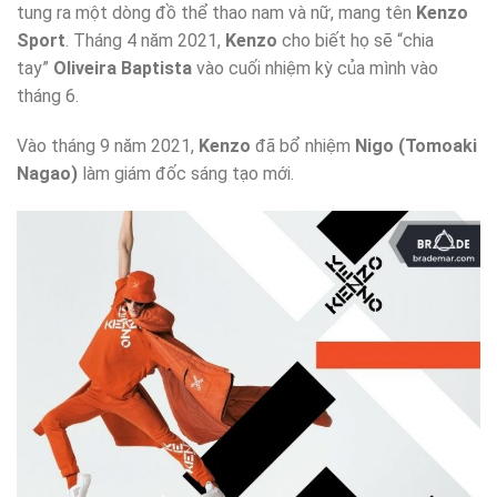
tung ra một dòng đồ thể thao nam và nữ, mang tên
Kenzo
Sport
. Tháng 4 năm 2021,
Kenzo
cho biết họ sẽ “chia
tay”
Oliveira Baptista
vào cuối nhiệm kỳ của mình vào
tháng 6.
Vào tháng 9 năm 2021,
Kenzo
đã bổ nhiệm
Nigo (Tomoaki
Nagao)
làm giám đốc sáng tạo mới.