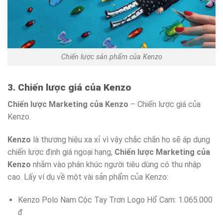
Chiến lược sản phẩm của Kenzo
3. Chiến lược giá của Kenzo
Chiến lược Marketing của Kenzo
– Chiến lược giá của
Kenzo.
Kenzo
là thương hiệu xa xỉ vì vậy chắc chắn họ sẽ áp dụng
chiến lược định giá ngoại hạng,
Chiến lược Marketing của
Kenzo
nhắm vào phân khúc người tiêu dùng có thu nhập
cao. Lấy ví dụ về một vài sản phẩm của Kenzo:
Kenzo Polo Nam Cộc Tay Trơn Logo Hổ Cam: 1.065.000
đ