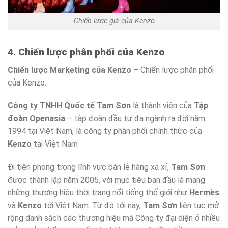
Chiến lược giá của Kenzo
4. Chiến lược phân phối của Kenzo
Chiến lược Marketing của Kenzo
– Chiến lược phân phối
của Kenzo.
Công ty TNHH Quốc tế Tam Sơn
là thành viên của
Tập
đoàn Openasia
– tập đoàn đầu tư đa ngành ra đời năm
1994 tại Việt Nam, là công ty phân phối chính thức của
Kenzo
tại Việt Nam
Đi tiên phong trong lĩnh vực bán lẻ hàng xa xỉ,
Tam Sơn
được thành lập năm 2005, với mục tiêu ban đầu là mang
những thương hiệu thời trang nổi tiếng thế giới như
Hermès
và
Kenzo
tới Việt Nam. Từ đó tới nay,
Tam Sơn
liên tục mở
rộng danh sách các thương hiệu mà Công ty đại diện ở nhiều