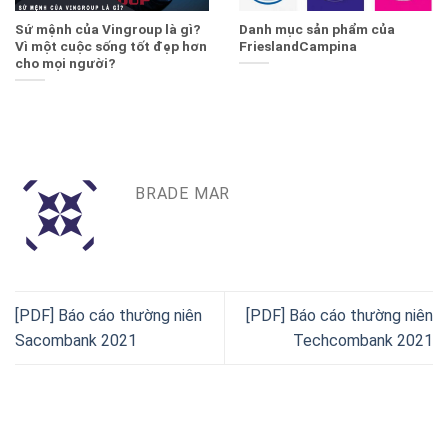
Sứ mệnh của Vingroup là gì?
Danh mục sản phẩm của
Vì một cuộc sống tốt đẹp hơn
FrieslandCampina
cho mọi người?
BRADE MAR
[PDF] Báo cáo thường niên
[PDF] Báo cáo thường niên
Sacombank 2021
Techcombank 2021