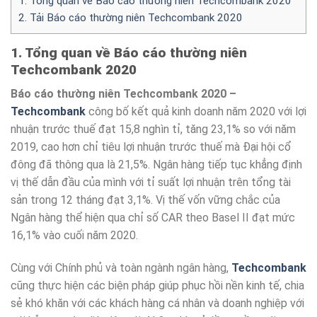
1. Tổng quan về Báo cáo thường niên Techcombank 2020
2. Tải Báo cáo thường niên Techcombank 2020
1. Tổng quan về Báo cáo thường niên
Techcombank 2020
Báo cáo thường niên Techcombank 2020 –
Techcombank
công bố kết quả kinh doanh năm 2020 với lợi
nhuận trước thuế đạt 15,8 nghìn tỉ, tăng 23,1% so với năm
2019, cao hơn chỉ tiêu lợi nhuận trước thuế mà Đại hội cổ
đông đã thông qua là 21,5%. Ngân hàng tiếp tục khẳng định
vị thế dẫn đầu của mình với tỉ suất lợi nhuận trên tổng tài
sản trong 12 tháng đạt 3,1%. Vị thế vốn vững chắc của
Ngân hàng thể hiện qua chỉ số CAR theo Basel II đạt mức
16,1% vào cuối năm 2020.
Cùng với Chính phủ và toàn ngành ngân hàng,
Techcombank
cũng thực hiện các biện pháp giúp phục hồi nền kinh tế, chia
sẻ khó khăn với các khách hàng cá nhân và doanh nghiệp với