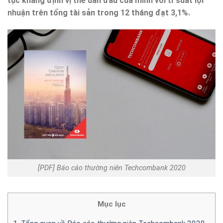
tục khẳng định vị thế dẫn đầu của mình với tỉ suất lợi
nhuận trên tổng tài sản trong 12 tháng đạt 3,1%.
[PDF] Báo cáo thường niên Techcombank 2020
Mục lục