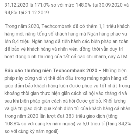
31.12.2020 là 171,0% so với mức 148,0% tại 30.09.2020 và
94,8% tại 31.12.2019.
Trong năm 2020, Techcombank đã có thêm 1,1 triệu khách
hàng mới, nâng tổng số khách hàng mà Ngân hàng phục vụ
lên 8,4 triệu. Ngân hàng đã tiến hành các biện pháp an toàn
để bảo vệ khách hàng và nhân viên, đồng thời vẫn duy trì
hoạt động bình thường của tất cả các chi nhánh, cây ATM.
Báo cáo thường niên Techcombank 2020 –
Những biện
pháp này cùng với vị thế dẫn đầu trong mảng ngân hàng số
giúp đảm bảo khách hàng luôn được phục vụ tốt nhất trong
khoảng thời gian thực hiện giãn cách xã hội vào tháng 4 và
sau khi biện pháp giãn cách xã hội được gỡ bỏ. Khối lượng
và giá trị giao dịch qua kênh điện tử của khách hàng cá nhân
trong năm 2020 lần lượt đạt 383 triệu giao dịch (tăng
108,8% so với cùng kỳ năm ngoái) và 5,0 triệu tỉ (tăng 84,2%
so với cùng kỳ năm ngoái).