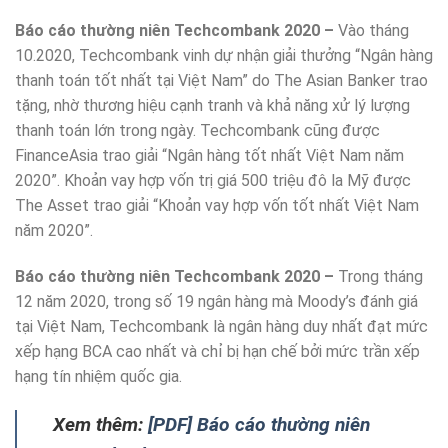
Báo cáo thường niên Techcombank 2020 –
Vào tháng
10.2020, Techcombank vinh dự nhận giải thưởng “Ngân hàng
thanh toán tốt nhất tại Việt Nam” do The Asian Banker trao
tặng, nhờ thương hiệu cạnh tranh và khả năng xử lý lượng
thanh toán lớn trong ngày. Techcombank cũng được
FinanceAsia trao giải “Ngân hàng tốt nhất Việt Nam năm
2020”. Khoản vay hợp vốn trị giá 500 triệu đô la Mỹ được
The Asset trao giải “Khoản vay hợp vốn tốt nhất Việt Nam
năm 2020”.
Báo cáo thường niên Techcombank 2020 –
Trong tháng
12 năm 2020, trong số 19 ngân hàng mà Moody’s đánh giá
tại Việt Nam, Techcombank là ngân hàng duy nhất đạt mức
xếp hạng BCA cao nhất và chỉ bị hạn chế bởi mức trần xếp
hạng tín nhiệm quốc gia.
Xem thêm:
[PDF] Báo cáo thường niên