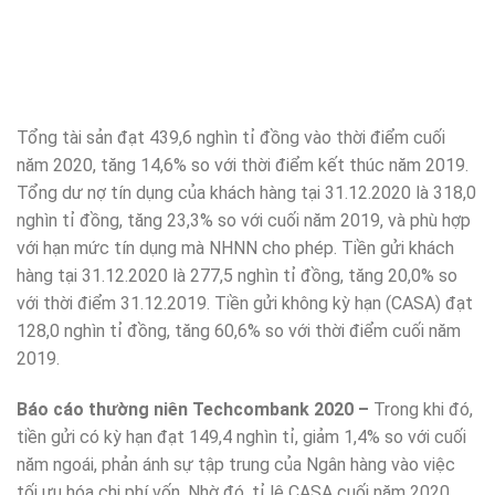
Tổng tài sản đạt 439,6 nghìn tỉ đồng vào thời điểm cuối
năm 2020, tăng 14,6% so với thời điểm kết thúc năm 2019.
Tổng dư nợ tín dụng của khách hàng tại 31.12.2020 là 318,0
nghìn tỉ đồng, tăng 23,3% so với cuối năm 2019, và phù hợp
với hạn mức tín dụng mà NHNN cho phép. Tiền gửi khách
hàng tại 31.12.2020 là 277,5 nghìn tỉ đồng, tăng 20,0% so
với thời điểm 31.12.2019. Tiền gửi không kỳ hạn (CASA) đạt
128,0 nghìn tỉ đồng, tăng 60,6% so với thời điểm cuối năm
2019.
Báo cáo thường niên Techcombank 2020 –
Trong khi đó,
tiền gửi có kỳ hạn đạt 149,4 nghìn tỉ, giảm 1,4% so với cuối
năm ngoái, phản ánh sự tập trung của Ngân hàng vào việc
tối ưu hóa chi phí vốn. Nhờ đó, tỉ lệ CASA cuối năm 2020