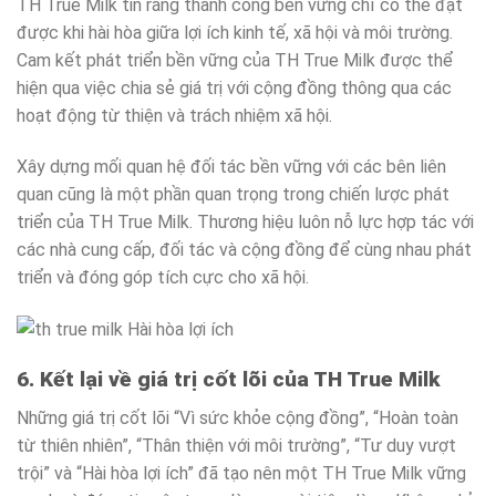
TH True Milk tin rằng thành công bền vững chỉ có thể đạt
được khi hài hòa giữa lợi ích kinh tế, xã hội và môi trường.
Cam kết phát triển bền vững của TH True Milk được thể
hiện qua việc chia sẻ giá trị với cộng đồng thông qua các
hoạt động từ thiện và trách nhiệm xã hội.
Xây dựng mối quan hệ đối tác bền vững với các bên liên
quan cũng là một phần quan trọng trong chiến lược phát
triển của TH True Milk. Thương hiệu luôn nỗ lực hợp tác với
các nhà cung cấp, đối tác và cộng đồng để cùng nhau phát
triển và đóng góp tích cực cho xã hội.
6. Kết lại về giá trị cốt lõi của TH True Milk
Những giá trị cốt lõi “Vì sức khỏe cộng đồng”, “Hoàn toàn
từ thiên nhiên”, “Thân thiện với môi trường”, “Tư duy vượt
trội” và “Hài hòa lợi ích” đã tạo nên một TH True Milk vững