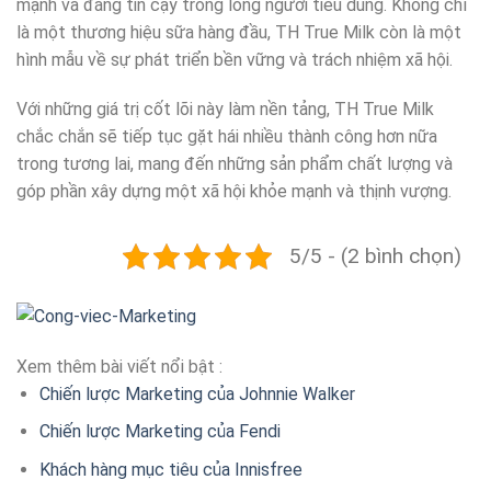
mạnh và đáng tin cậy trong lòng người tiêu dùng. Không chỉ
là một thương hiệu sữa hàng đầu, TH True Milk còn là một
hình mẫu về sự phát triển bền vững và trách nhiệm xã hội.
Với những giá trị cốt lõi này làm nền tảng, TH True Milk
chắc chắn sẽ tiếp tục gặt hái nhiều thành công hơn nữa
trong tương lai, mang đến những sản phẩm chất lượng và
góp phần xây dựng một xã hội khỏe mạnh và thịnh vượng.
5/5 - (2 bình chọn)
Xem thêm bài viết nổi bật :
Chiến lược Marketing của Johnnie Walker
Chiến lược Marketing của Fendi
Khách hàng mục tiêu của Innisfree