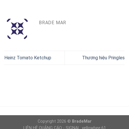
BRADE MAR
Heinz Tomato Ketchup
Thương hiệu Pringles
Copyright 2026 ©
BradeMar
LIÊN HỆ QUẢNG CÁO - SIGNAL: yellowbee.61