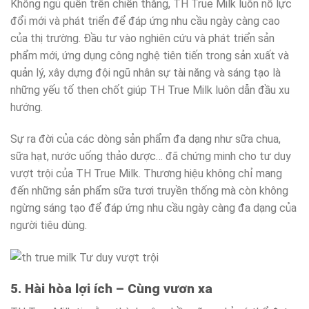
Không ngủ quên trên chiến thắng, TH True Milk luôn nỗ lực
đổi mới và phát triển để đáp ứng nhu cầu ngày càng cao
của thị trường. Đầu tư vào nghiên cứu và phát triển sản
phẩm mới, ứng dụng công nghệ tiên tiến trong sản xuất và
quản lý, xây dựng đội ngũ nhân sự tài năng và sáng tạo là
những yếu tố then chốt giúp TH True Milk luôn dẫn đầu xu
hướng.
Sự ra đời của các dòng sản phẩm đa dạng như sữa chua,
sữa hạt, nước uống thảo dược… đã chứng minh cho tư duy
vượt trội của TH True Milk. Thương hiệu không chỉ mang
đến những sản phẩm sữa tươi truyền thống mà còn không
ngừng sáng tạo để đáp ứng nhu cầu ngày càng đa dạng của
người tiêu dùng.
5. Hài hòa lợi ích – Cùng vươn xa