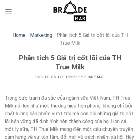
Skip
to
content
Home
-
Marketing
-
Phân tích 5 Giá trị cốt lõi của TH
True Milk
Phân tích 5 Giá trị cốt lõi của TH
True Milk
POSTED ON
17/01/2025
BY
BRADE MAR
Trong bức tranh đa sắc của ngành sữa Việt Nam, TH True
Milk nổi lên như một thương hiệu tiên phong, không chỉ bởi
chất lượng sản phẩm vượt trội mà còn bởi những giá trị cốt
lõi bền vững đã định hình nên thành công của họ. Hơn cả
một ly sữa, TH True Milk mang đến một câu chuyện truyền
cảm hứng về sự tận tâm, đổi mới và trách nhiệm xã hội. Hãy