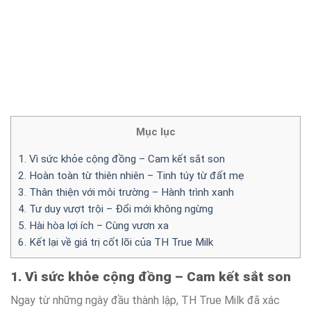
Mục lục
1. Vì sức khỏe cộng đồng – Cam kết sắt son
2. Hoàn toàn từ thiên nhiên – Tinh túy từ đất mẹ
3. Thân thiện với môi trường – Hành trình xanh
4. Tư duy vượt trội – Đổi mới không ngừng
5. Hài hòa lợi ích – Cùng vươn xa
6. Kết lại về giá trị cốt lõi của TH True Milk
1. Vì sức khỏe cộng đồng – Cam kết sắt son
Ngay từ những ngày đầu thành lập, TH True Milk đã xác