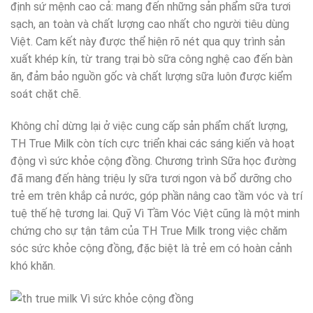
định sứ mệnh cao cả: mang đến những sản phẩm sữa tươi
sạch, an toàn và chất lượng cao nhất cho người tiêu dùng
Việt. Cam kết này được thể hiện rõ nét qua quy trình sản
xuất khép kín, từ trang trại bò sữa công nghệ cao đến bàn
ăn, đảm bảo nguồn gốc và chất lượng sữa luôn được kiểm
soát chặt chẽ.
Không chỉ dừng lại ở việc cung cấp sản phẩm chất lượng,
TH True Milk còn tích cực triển khai các sáng kiến và hoạt
động vì sức khỏe cộng đồng. Chương trình Sữa học đường
đã mang đến hàng triệu ly sữa tươi ngon và bổ dưỡng cho
trẻ em trên khắp cả nước, góp phần nâng cao tầm vóc và trí
tuệ thế hệ tương lai. Quỹ Vì Tầm Vóc Việt cũng là một minh
chứng cho sự tận tâm của TH True Milk trong việc chăm
sóc sức khỏe cộng đồng, đặc biệt là trẻ em có hoàn cảnh
khó khăn.