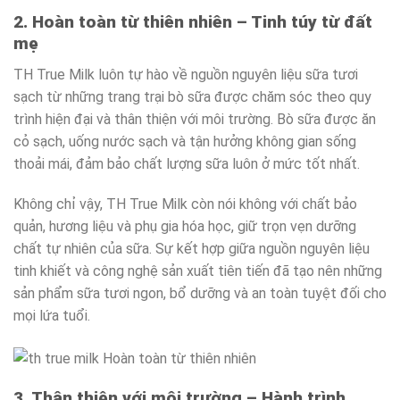
2. Hoàn toàn từ thiên nhiên – Tinh túy từ đất
mẹ
TH True Milk luôn tự hào về nguồn nguyên liệu sữa tươi
sạch từ những trang trại bò sữa được chăm sóc theo quy
trình hiện đại và thân thiện với môi trường. Bò sữa được ăn
cỏ sạch, uống nước sạch và tận hưởng không gian sống
thoải mái, đảm bảo chất lượng sữa luôn ở mức tốt nhất.
Không chỉ vậy, TH True Milk còn nói không với chất bảo
quản, hương liệu và phụ gia hóa học, giữ trọn vẹn dưỡng
chất tự nhiên của sữa. Sự kết hợp giữa nguồn nguyên liệu
tinh khiết và công nghệ sản xuất tiên tiến đã tạo nên những
sản phẩm sữa tươi ngon, bổ dưỡng và an toàn tuyệt đối cho
mọi lứa tuổi.
3. Thân thiện với môi trường – Hành trình