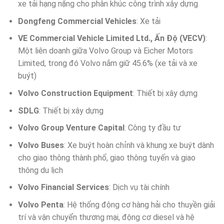
xe tải hạng nặng cho phân khúc công trình xây dựng
Dongfeng Commercial Vehicles
: Xe tải
VE Commercial Vehicle Limited Ltd., Ấn Độ (VECV)
:
Một liên doanh giữa Volvo Group và Eicher Motors
Limited, trong đó Volvo nắm giữ 45.6% (xe tải và xe
buýt)
Volvo Construction Equipment
: Thiết bị xây dựng
SDLG
: Thiết bị xây dựng
Volvo Group Venture Capital
: Công ty đầu tư
Volvo Buses
: Xe buýt hoàn chỉnh và khung xe buýt dành
cho giao thông thành phố, giao thông tuyến và giao
thông du lịch
Volvo Financial Services
: Dịch vụ tài chính
Volvo Penta
: Hệ thống động cơ hàng hải cho thuyền giải
trí và vận chuyển thương mại, động cơ diesel và hệ