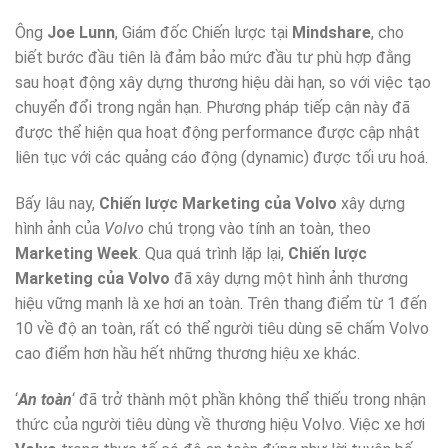
Ông
Joe Lunn
, Giám đốc Chiến lược tại
Mindshare
, cho
biết bước đầu tiên là đảm bảo mức đầu tư phù hợp đằng
sau hoạt động xây dựng thương hiệu dài hạn, so với việc tạo
chuyển đổi trong ngắn hạn. Phương pháp tiếp cận này đã
được thể hiện qua hoạt động performance được cập nhật
liên tục với các quảng cáo động (dynamic) được tối ưu hoá.
Bấy lâu nay,
Chiến lược Marketing của Volvo
xây dựng
hình ảnh của
Volvo
chú trọng vào tính an toàn, theo
Marketing Week
. Qua quá trình lặp lại,
Chiến lược
Marketing của Volvo
đã xây dựng một hình ảnh thương
hiệu vững mạnh là xe hơi an toàn. Trên thang điểm từ 1 đến
10 về độ an toàn, rất có thể người tiêu dùng sẽ chấm Volvo
cao điểm hơn hầu hết những thương hiệu xe khác.
‘
An toàn
‘ đã trở thành một phần không thể thiếu trong nhận
thức của người tiêu dùng về thương hiệu Volvo. Việc xe hơi