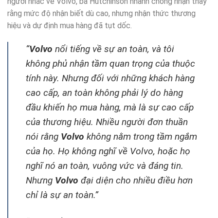
người nhắc về Volvo, bà Hutchinson nhanh chóng nhận thấy
rằng mức độ nhận biết dù cao, nhưng nhận thức thương
hiệu và dự định mua hàng đã tụt dốc.
“
Volvo
nổi tiếng về sự an toàn, và tôi
không phủ nhận tầm quan trọng của thuộc
tính này. Nhưng đối với những khách hàng
cao cấp, an toàn không phải lý do hàng
đầu khiến họ mua hàng, mà là sự cao cấp
của thương hiệu. Nhiều người đơn thuần
nói rằng
Volvo
không nằm trong tầm ngắm
của họ. Họ không nghĩ về Volvo, hoặc họ
nghĩ nó an toàn, vuông vức và đáng tin.
Nhưng
Volvo
đại diện cho nhiều điều hơn
chỉ là sự an toàn.”