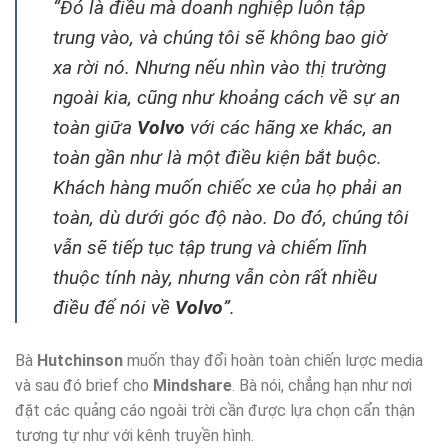
“Đó là điều mà doanh nghiệp luôn tập
trung vào, và chúng tôi sẽ không bao giờ
xa rời nó. Nhưng nếu nhìn vào thị trường
ngoài kia, cũng như khoảng cách về sự an
toàn giữa
Volvo
với các hãng xe khác, an
toàn gần như là một điều kiện bắt buộc.
Khách hàng muốn chiếc xe của họ phải an
toàn, dù dưới góc độ nào. Do đó, chúng tôi
vẫn sẽ tiếp tục tập trung và chiếm lĩnh
thuộc tính này, nhưng vẫn còn rất nhiều
điều để nói về
Volvo
”.
Bà
Hutchinson
muốn thay đổi hoàn toàn chiến lược media
và sau đó brief cho
Mindshare
. Bà nói, chẳng hạn như nơi
đặt các quảng cáo ngoài trời cần được lựa chọn cẩn thận
tương tự như với kênh truyền hình.