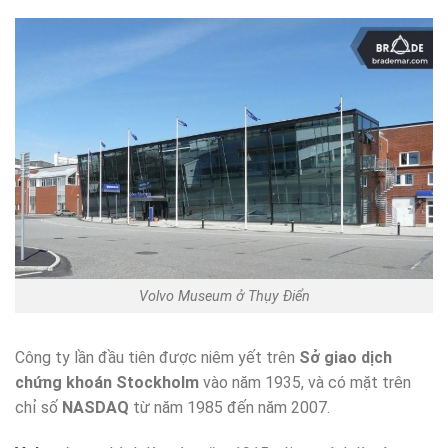
Volvo Museum ở Thụy Điển
Công ty lần đầu tiên được niêm yết trên
Sở giao dịch
chứng khoán Stockholm
vào năm 1935, và có mặt trên
chỉ số
NASDAQ
từ năm 1985 đến năm 2007.