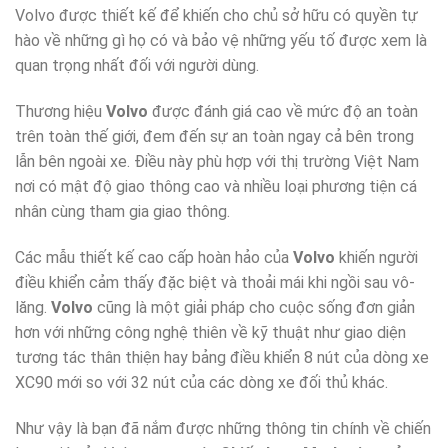
Volvo được thiết kế để khiến cho chủ sở hữu có quyền tự
hào về những gì họ có và bảo vệ những yếu tố được xem là
quan trọng nhất đối với người dùng.
Thương hiệu
Volvo
được đánh giá cao về mức độ an toàn
trên toàn thế giới, đem đến sự an toàn ngay cả bên trong
lẫn bên ngoài xe. Điều này phù hợp với thị trường Việt Nam
nơi có mật độ giao thông cao và nhiều loại phương tiện cá
nhân cùng tham gia giao thông.
Các mẫu thiết kế cao cấp hoàn hảo của
Volvo
khiến người
điều khiển cảm thấy đặc biệt và thoải mái khi ngồi sau vô-
lăng.
Volvo
cũng là một giải pháp cho cuộc sống đơn giản
hơn với những công nghệ thiên về kỹ thuật như giao diện
tương tác thân thiện hay bảng điều khiển 8 nút của dòng xe
XC90 mới so với 32 nút của các dòng xe đối thủ khác.
Như vậy là bạn đã nắm được những thông tin chính về chiến