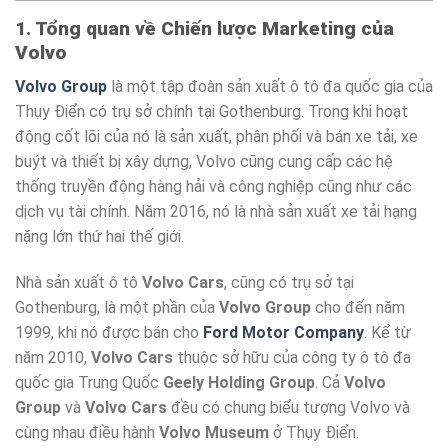
1. Tổng quan về Chiến lược Marketing của
Volvo
Volvo Group
là một tập đoàn sản xuất ô tô đa quốc gia của
Thụy Điển có trụ sở chính tại Gothenburg. Trong khi hoạt
động cốt lõi của nó là sản xuất, phân phối và bán xe tải, xe
buýt và thiết bị xây dựng, Volvo cũng cung cấp các hệ
thống truyền động hàng hải và công nghiệp cũng như các
dịch vụ tài chính. Năm 2016, nó là nhà sản xuất xe tải hạng
nặng lớn thứ hai thế giới.
Nhà sản xuất ô tô
Volvo Cars
, cũng có trụ sở tại
Gothenburg, là một phần của
Volvo Group
cho đến năm
1999, khi nó được bán cho
Ford Motor Company
. Kể từ
năm 2010,
Volvo Cars
thuộc sở hữu của công ty ô tô đa
quốc gia Trung Quốc
Geely Holding Group
. Cả
Volvo
Group
và
Volvo Cars
đều có chung biểu tượng Volvo và
cùng nhau điều hành
Volvo Museum
ở Thụy Điển.