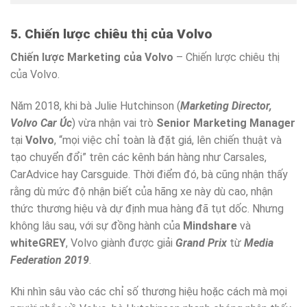
5. Chiến lược chiêu thị của Volvo
Chiến lược Marketing của Volvo
– Chiến lược chiêu thị
của Volvo.
Năm 2018, khi bà Julie Hutchinson (
Marketing Director,
Volvo Car Úc
) vừa nhận vai trò
Senior Marketing Manager
tại
Volvo
, “mọi việc chỉ toàn là đặt giá, lên chiến thuật và
tạo chuyển đổi” trên các kênh bán hàng như Carsales,
CarAdvice hay Carsguide. Thời điểm đó, bà cũng nhận thấy
rằng dù mức độ nhận biết của hãng xe này dù cao, nhận
thức thương hiệu và dự định mua hàng đã tụt dốc. Nhưng
không lâu sau, với sự đồng hành của
Mindshare
và
whiteGREY
, Volvo giành được giải
Grand Prix
từ
Media
Federation 2019
.
Khi nhìn sâu vào các chỉ số thương hiệu hoặc cách mà mọi