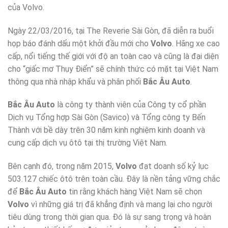
của Volvo.
Ngày 22/03/2016, tại The Reverie Sài Gòn, đã diễn ra buổi
họp báo đánh dấu một khởi đầu mới cho
Volvo
. Hãng xe cao
cấp, nổi tiếng thế giới với độ an toàn cao và cũng là đại diện
cho “giấc mơ Thụy Điển” sẽ chính thức có mặt tại Việt Nam
thông qua nhà nhập khẩu và phân phối
Bắc Âu Auto
.
Bắc Âu Auto
là công ty thành viên của Công ty cổ phần
Dịch vụ Tổng hợp Sài Gòn (Savico) và Tổng công ty Bến
Thành với bề dày trên 30 năm kinh nghiệm kinh doanh và
cung cấp dịch vụ ôtô tại thị trường Việt Nam.
Bên cạnh đó, trong năm 2015,
Volvo
đạt doanh số kỷ lục
503.127 chiếc ôtô trên toàn cầu. Đây là nền tảng vững chắc
để
Bắc Âu Auto
tin rằng khách hàng Việt Nam sẽ chọn
Volvo
vì những giá trị đã khẳng định và mang lại cho người
tiêu dùng trong thời gian qua. Đó là sự sang trọng và hoàn