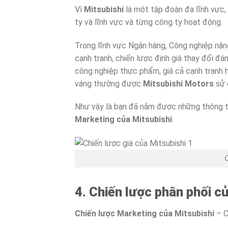
Vì
Mitsubishi
là một tập đoàn đa lĩnh vực,
ty và lĩnh vực và từng công ty hoạt động.
Trong lĩnh vực Ngân hàng, Công nghiệp nặn
cạnh tranh, chiến lược định giá thay đổi đ
công nghiệp thực phẩm, giá cả cạnh tranh h
váng thường được
Mitsubishi Motors
sử 
Như vậy là bạn đã nắm được những thông ti
Marketing của Mitsubishi
.
C
4. Chiến lược phân phối c
Chiến lược Marketing của Mitsubishi
– C