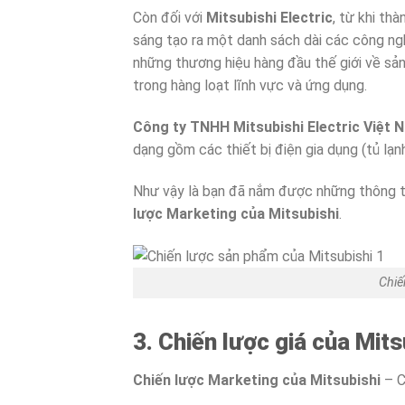
Còn đối với
Mitsubishi Electric
, từ khi th
sáng tạo ra một danh sách dài các công ngh
những thương hiệu hàng đầu thế giới về sả
trong hàng loạt lĩnh vực và ứng dụng.
Công ty TNHH Mitsubishi Electric Việt 
dạng gồm các thiết bị điện gia dụng (tủ lạnh
Như vậy là bạn đã nắm được những thông ti
lược Marketing của Mitsubishi
.
Chiế
3. Chiến lược giá của Mits
Chiến lược Marketing của Mitsubishi
– C