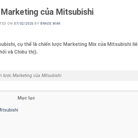
 Marketing của Mitsubishi
TED ON
07/02/2025
BY
BRADE MAR
bishi, cụ thể là chiến lược Marketing Mix của Mitsubishi li
ối và Chiêu thị).
n lược Marketing của Mitsubishi
Mục lục
itsubishi