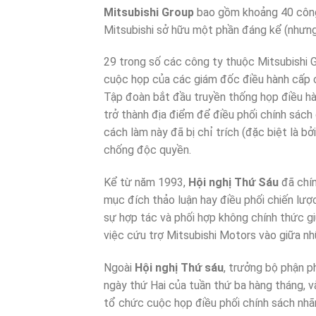
Mitsubishi Group
bao gồm khoảng 40 công 
Mitsubishi sở hữu một phần đáng kể (nhưn
29 trong số các công ty thuộc Mitsubishi 
cuộc họp của các giám đốc điều hành cấp c
Tập đoàn bắt đầu truyền thống họp điều hà
trở thành địa điểm để điều phối chính sách
cách làm này đã bị chỉ trích (đặc biệt là b
chống độc quyền.
Kể từ năm 1993,
Hội nghị Thứ Sáu
đã chín
mục đích thảo luận hay điều phối chiến lượ
sự hợp tác và phối hợp không chính thức gi
việc cứu trợ Mitsubishi Motors vào giữa n
Ngoài
Hội nghị Thứ sáu
, trưởng bộ phận 
ngày thứ Hai của tuần thứ ba hàng tháng, v
tổ chức cuộc họp điều phối chính sách nhãn