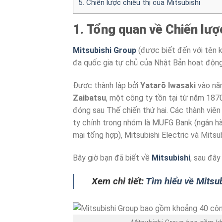
5. Chiến lược chiêu thị của Mitsubishi
1. Tổng quan về Chiến lượ
Mitsubishi Group
(được biết đến với tên 
đa quốc gia tự chủ của Nhật Bản hoạt động 
Được thành lập bởi
Yatarō Iwasaki
vào năm
Zaibatsu
, một công ty tồn tại từ năm 1870
đóng sau Thế chiến thứ hai. Các thành viên
ty chính trong nhóm là MUFG Bank (ngân hà
mại tổng hợp), Mitsubishi Electric và Mitsu
Bây giờ bạn đã biết về
Mitsubishi
, sau đây
Xem chi tiết:
Tìm hiểu về Mitsu