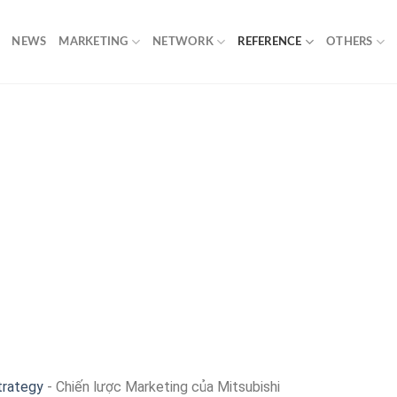
NEWS
MARKETING
NETWORK
REFERENCE
OTHERS
trategy
-
Chiến lược Marketing của Mitsubishi