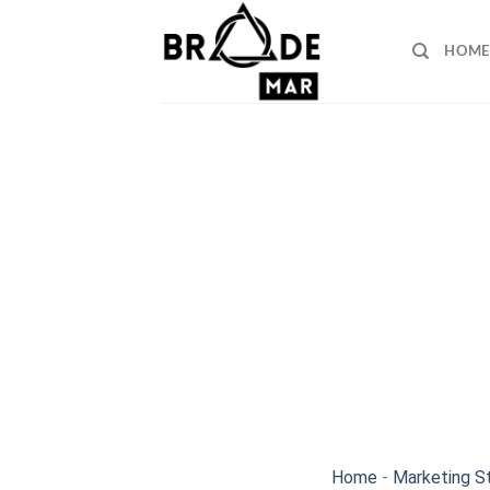
Skip
to
HOME
content
Home
-
Marketing S