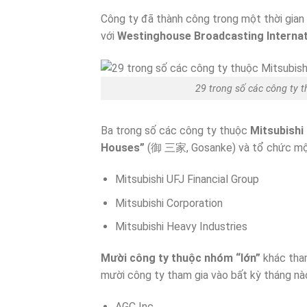
Công ty đã thành công trong một thời gian
với
Westinghouse Broadcasting Internat
29 trong số các công ty 
Ba trong số các công ty thuộc
Mitsubishi
Houses”
(御 三家, Gosanke) và tổ chức một c
Mitsubishi UFJ Financial Group
Mitsubishi Corporation
Mitsubishi Heavy Industries
Mười công ty thuộc nhóm “lớn”
khác tham
mười công ty tham gia vào bất kỳ tháng nào
AGC Inc.