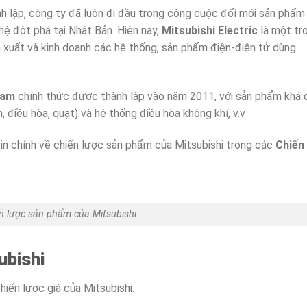
ành lập, công ty đã luôn đi đầu trong công cuộc đổi mới sản phẩm
ệ đột phá tại Nhật Bản. Hiện nay,
Mitsubishi Electric
là một tr
n xuất và kinh doanh các hệ thống, sản phẩm điện-điện tử dùng
Nam
chính thức được thành lập vào năm 2011, với sản phẩm khá 
, điều hòa, quạt) và hệ thống điều hòa không khí, v.v
n chính về chiến lược sản phẩm của Mitsubishi trong các
Chiến
n lược sản phẩm của Mitsubishi
ubishi
hiến lược giá của Mitsubishi.