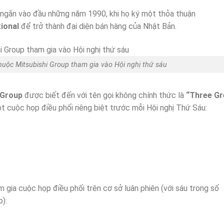
 ngắn vào đầu những năm 1990, khi họ ký một thỏa thuận
ional
để trở thành đại diện bán hàng của Nhật Bản.
thuộc Mitsubishi Group tham gia vào Hội nghị thứ sáu
 Group
được biết đến với tên gọi không chính thức là
“Three Gr
uộc họp điều phối riêng biệt trước mỗi Hội nghị Thứ Sáu:
 gia cuộc họp điều phối trên cơ sở luân phiên (với sáu trong số
):