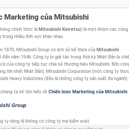
c Marketing của Mitsubishi
không chính thức là
Mitsubishi Keiretsu
) là một nhóm các công
trong nhiều lĩnh vực khác nhau.
 1870, Mitsubishi Group có lịch sử kế thừa của
Mitsubishi
 đến năm 1946. Công ty bị giải tán trong thời kỳ Nhật Bản bị ch
 cũ của công ty tiếp tục chia sẻ thương hiệu Mitsubishi. Bốn côn
ng lớn nhất Nhật Bản), Mitsubishi Corporation (một công ty thư
bishi Heavy Industries (đều là những công ty sản xuất đa ngành).
 chúng ta sẽ tìm hiểu về
Chiến lược Marketing của Mitsubishi
.
bishi Group