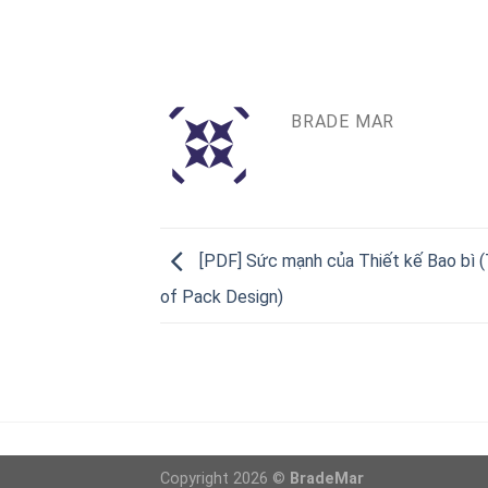
BRADE MAR
[PDF] Sức mạnh của Thiết kế Bao bì 
of Pack Design)
Copyright 2026 ©
BradeMar