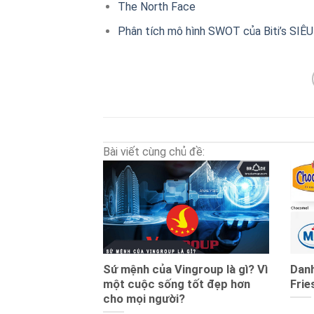
The North Face
Phân tích mô hình SWOT của Biti’s SI
Bài viết cùng chủ đề:
Sứ mệnh của Vingroup là gì? Vì
Dan
một cuộc sống tốt đẹp hơn
Fri
cho mọi người?