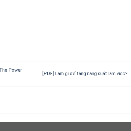
(The Power
[PDF] Làm gì để tăng năng suất làm việc?