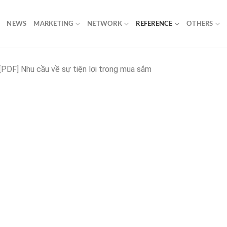
NEWS
MARKETING
NETWORK
REFERENCE
OTHERS
[PDF] Nhu cầu về sự tiện lợi trong mua sắm