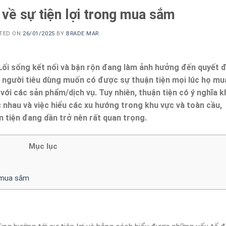
về sự tiện lợi trong mua sắm
TED ON
26/01/2025
BY
BRADE MAR
 Lối sống kết nối và bận rộn đang làm ảnh hưởng đến quyết đ
, người tiêu dùng muốn có được sự thuận tiện mọi lúc họ mu
ới các sản phẩm/dịch vụ. Tuy nhiên, thuận tiện có ý nghĩa 
 nhau và việc hiểu các xu hướng trong khu vực và toàn cầu,
n tiện đang dần trở nên rất quan trọng.
Mục lục
g mua sắm