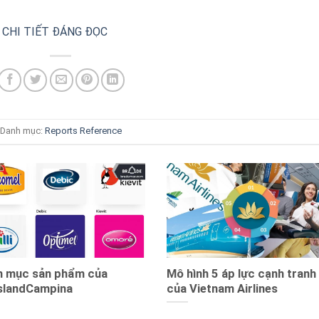
ÊU CHI TIẾT ĐÁNG ĐỌC
Danh mục:
Reports
Reference
h mục sản phẩm của
Mô hình 5 áp lực cạnh tranh
eslandCampina
của Vietnam Airlines