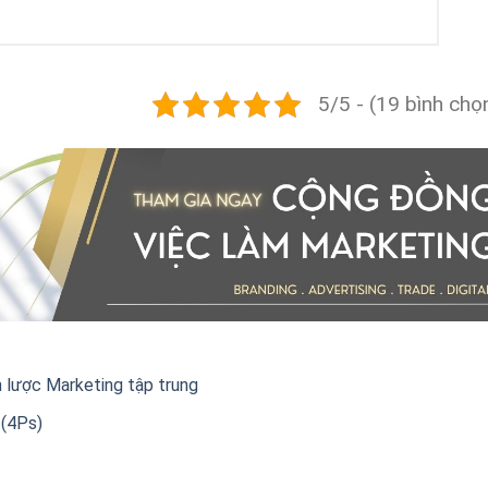
5/5 - (19 bình chọ
n lược Marketing tập trung
 (4Ps)