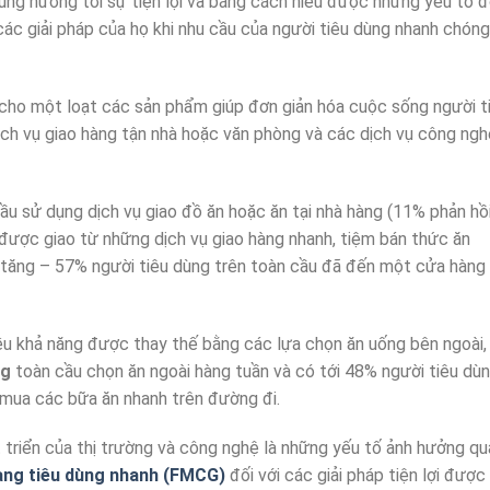
ùng hướng tới sự tiện lợi và bằng cách hiểu được những yếu tố đ
ác giải pháp của họ khi nhu cầu của người tiêu dùng nhanh chóng
cho một loạt các sản phẩm giúp đơn giản hóa cuộc sống người t
ịch vụ giao hàng tận nhà hoặc văn phòng và các dịch vụ công ngh
ầu sử dụng dịch vụ giao đồ ăn hoặc ăn tại nhà hàng (11% phản hồ
 được giao từ những dịch vụ giao hàng nhanh, tiệm bán thức ăn
 tăng – 57% người tiêu dùng trên toàn cầu đã đến một cửa hàng
iều khả năng được thay thế bằng các lựa chọn ăn uống bên ngoài,
ng
toàn cầu chọn ăn ngoài hàng tuần và có tới 48% người tiêu dù
mua các bữa ăn nhanh trên đường đi.
 triển của thị trường và công nghệ là những yếu tố ảnh hưởng qu
àng tiêu dùng nhanh (FMCG)
đối với các giải pháp tiện lợi được