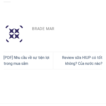
BRADE MAR
[PDF] Nhu cầu về sự tiện lợi
Review sữa HIUP có tốt
trong mua sắm
không? Của nước nào?