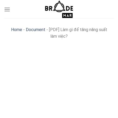
Skip
to
content
Home
-
Document
-
[PDF] Làm gì để tăng năng suất
làm việc?