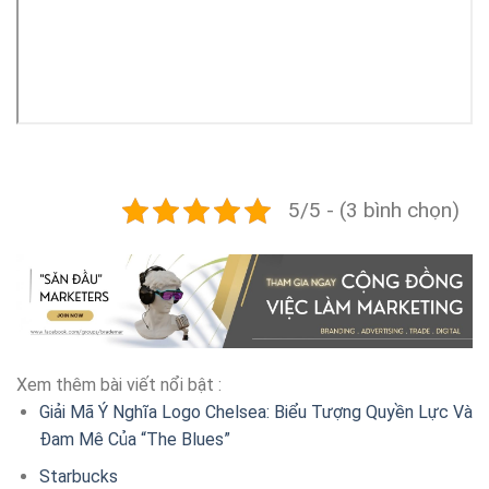
5/5 - (3 bình chọn)
Xem thêm bài viết nổi bật :
Giải Mã Ý Nghĩa Logo Chelsea: Biểu Tượng Quyền Lực Và
Đam Mê Của “The Blues”
Starbucks