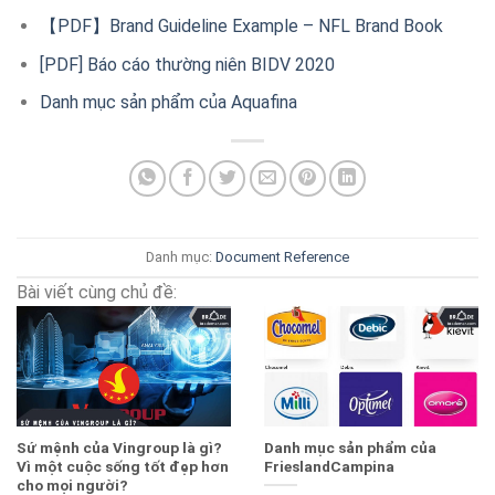
【PDF】Brand Guideline Example – NFL Brand Book
[PDF] Báo cáo thường niên BIDV 2020
Danh mục sản phẩm của Aquafina
Danh mục:
Document
Reference
Bài viết cùng chủ đề:
Sứ mệnh của Vingroup là gì?
Danh mục sản phẩm của
Vì một cuộc sống tốt đẹp hơn
FrieslandCampina
cho mọi người?