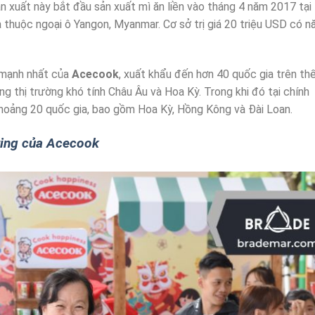
xuất này bắt đầu sản xuất mì ăn liền vào tháng 4 năm 2017 tại
 thuộc ngoại ô Yangon, Myanmar. Cơ sở trị giá 20 triệu USD có n
 mạnh nhất của
Acecook
, xuất khẩu đến hơn 40 quốc gia trên th
 thị trường khó tính Châu Âu và Hoa Kỳ. Trong khi đó tại chính
hoảng 20 quốc gia, bao gồm Hoa Kỳ, Hồng Kông và Đài Loan.
ting của Acecook