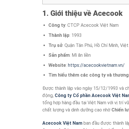
1. Giới thiệu về Acecook
Công ty
: CTCP Acecook Việt Nam
Thành lập
: 1993
Trụ sở
: Quận Tân Phú, Hồ Chí Minh, Việ
Sản phẩm
: Mì ăn liền
Website
:
https://acecookvietnam.vn/
Tìm hiểu thêm các công ty và thương 
Được thành lập vào ngày 15/12/1993 và ch
động,
Công ty Cổ phần Acecook Việt N
tổng hợp hàng đầu tại Việt Nam với vị trí 
chất lượng và dinh dưỡng cao nhờ
Chiến l
Acecook Việt Nam
ban đầu được thành lậ