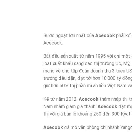
Bước ngoặt lớn nhất của
Acecook
phải kể 
Acecook.
Bắt đầu sản xuất từ năm 1995 với chỉ một
loạt xuất khẩu sang các thị trường Úc, Mỹ
mang về cho tập đoàn doanh thu 3 triệu US
trưởng đều đặn, đạt tới hơn 10.000 tỷ đồn
giữ hơn 50% thị phần mì ăn liền Việt Nam và
Kể từ năm 2012,
Acecook
thâm nhập thị t
Nam nhằm giảm giá thành.
Acecook
đặt mục
thị với giá bán lẻ khoảng 250 đến 300 Kyat.
Acecook
đã mở văn phòng chi nhánh Yango