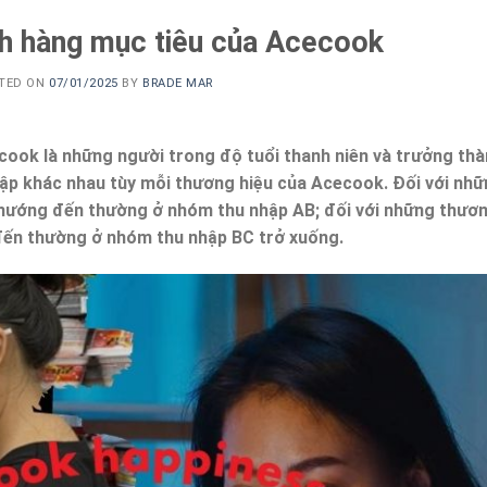
ch hàng mục tiêu của Acecook
TED ON
07/01/2025
BY
BRADE MAR
ook là những người trong độ tuổi thanh niên và trưởng th
nhập khác nhau tùy mỗi thương hiệu của Acecook. Đối với nh
hướng đến thường ở nhóm thu nhập AB; đối với những thươ
đến thường ở nhóm thu nhập BC trở xuống.