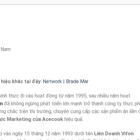
t Nam
hiệu khác tại đây
:
Network | Brade Mar
ính thức đi vào hoạt động từ năm 1995, sau nhiều năm hoạt
am
đã không ngừng phát triển lớn mạnh trở thành công ty thực p
vững chắc trên thị trường, chuyên cung cấp các sản phẩm ăn liền 
ược Marketing của Acecook
hiệu quả.
p vào ngày 15 tháng 12 năm 1993 dưới tên
Liên Doanh Vifon