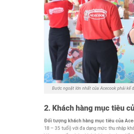
Bước ngoặt lớn nhất của Acecook phải kể đ
2. Khách hàng mục tiêu c
Đối tượng khách hàng mục tiêu của Ac
18 – 35 tuổi) với đa dạng mức thu nhập kh