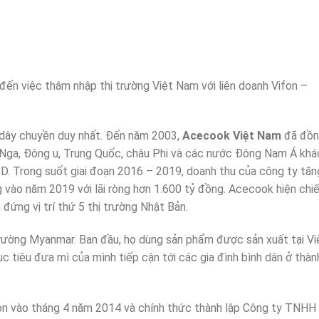
đến việc thâm nhập thị trường Việt Nam với liên doanh Vifon –
 dây chuyền duy nhất. Đến năm 2003,
Acecook Việt Nam
đã đồ
, Nga, Đông u, Trung Quốc, châu Phi và các nước Đông Nam Á khá
D. Trong suốt giai đoạn 2016 – 2019, doanh thu của công ty tăn
g vào năm 2019 với lãi ròng hơn 1.600 tỷ đồng. Acecook hiện chi
 đứng vị trí thứ 5 thị trường Nhật Bản.
rường Myanmar. Ban đầu, họ dùng sản phẩm được sản xuất tại Vi
 tiêu đưa mì của mình tiếp cận tới các gia đình bình dân ở thàn
n vào tháng 4 năm 2014 và chính thức thành lập Công ty TNHH