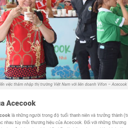
ến việc thâm nhập thị trường Việt Nam với liên doanh Vifon – Acecook
ủa Acecook
ecook
là những người trong độ tuổi thanh niên và trưởng thành (t
ác nhau tùy mỗi thương hiệu của Acecook. Đối với những thương