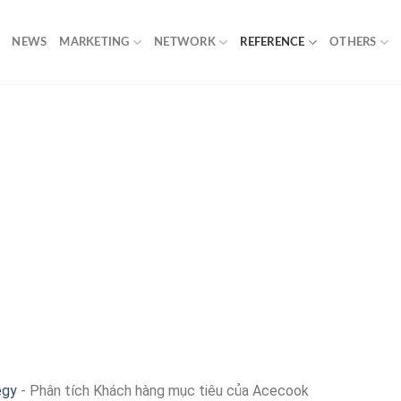
NEWS
MARKETING
NETWORK
REFERENCE
OTHERS
egy
-
Phân tích Khách hàng mục tiêu của Acecook