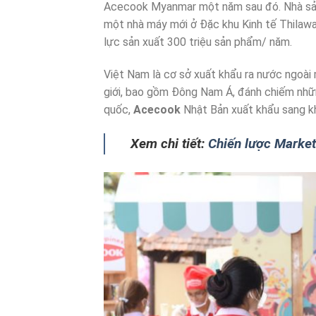
Acecook Myanmar một năm sau đó. Nhà sản 
một nhà máy mới ở Đặc khu Kinh tế Thilawa
lực sản xuất 300 triệu sản phẩm/ năm.
Việt Nam là cơ sở xuất khẩu ra nước ngoài
giới, bao gồm Đông Nam Á, đánh chiếm những
quốc,
Acecook
Nhật Bản xuất khẩu sang k
Xem chi tiết:
Chiến lược Marke