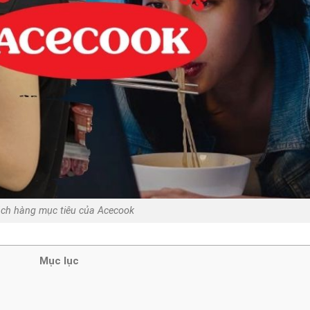
ch hàng mục tiêu của Acecook
Mục lục