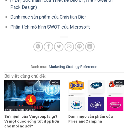
[PDF] Sức mạnh của Thiết kế Bao bì (The Power of
Pack Design)
Danh mục sản phẩm của Christian Dior
Phân tích mô hình SWOT của Microsoft
Danh mục:
Marketing Strategy
Reference
Bài viết cùng chủ đề:
Sứ mệnh của Vingroup là gì?
Danh mục sản phẩm của
Vì một cuộc sống tốt đẹp hơn
FrieslandCampina
cho mọi người?