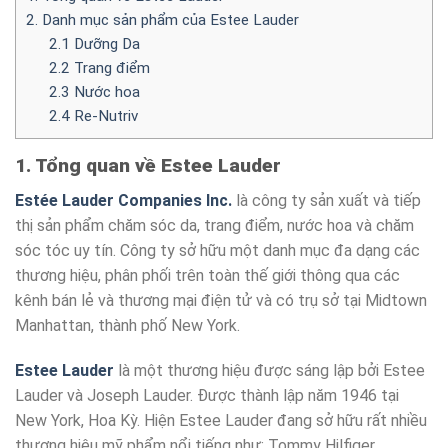
2. Danh mục sản phẩm của Estee Lauder
2.1 Dưỡng Da
2.2 Trang điểm
2.3 Nước hoa
2.4 Re-Nutriv
1. Tổng quan về Estee Lauder
Estée Lauder Companies Inc.
là công ty sản xuất và tiếp
thị sản phẩm chăm sóc da, trang điểm, nước hoa và chăm
sóc tóc uy tín. Công ty sở hữu một danh mục đa dạng các
thương hiệu, phân phối trên toàn thế giới thông qua các
kênh bán lẻ và thương mại điện tử và có trụ sở tại Midtown
Manhattan, thành phố New York.
Estee Lauder
là một thương hiệu được sáng lập bởi Estee
Lauder và Joseph Lauder. Được thành lập năm 1946 tại
New York, Hoa Kỳ. Hiện Estee Lauder đang sở hữu rất nhiều
thương hiệu mỹ phẩm nổi tiếng như: Tommy Hilfiger,