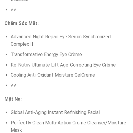
v.v.
Chăm Sóc Mắt:
Advanced Night Repair Eye Serum Synchronized
Complex II
Transformative Energy Eye Crème
Re-Nutriv Ultimate Lift Age-Correcting Eye Crème
Cooling Anti-Oxidant Moisture GelCreme
v.v.
Mặt Nạ:
Global Anti-Aging Instant Refinishing Facial
Perfectly Clean Multi-Action Creme Cleanser/Moisture
Mask