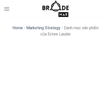
Skip
to
content
Home
-
Marketing Strategy
-
Danh mục sản phẩm
của Estee Lauder