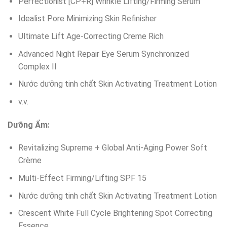
Perfectionist [CP+R] Wrinkle Lifting/Firming Serum
Idealist Pore Minimizing Skin Refinisher
Ultimate Lift Age-Correcting Creme Rich
Advanced Night Repair Eye Serum Synchronized
Complex II
Nước dưỡng tinh chất Skin Activating Treatment Lotion
v.v.
Dưỡng Ẩm:
Revitalizing Supreme + Global Anti-Aging Power Soft
Crème
Multi-Effect Firming/Lifting SPF 15
Nước dưỡng tinh chất Skin Activating Treatment Lotion
Crescent White Full Cycle Brightening Spot Correcting
Essence