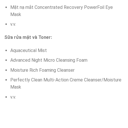
Mặt nạ mắt Concentrated Recovery PowerFoil Eye
Mask
v.v.
Sữa rửa mặt và Toner:
Aquaceutical Mist
Advanced Night Micro Cleansing Foam
Moisture Rich Foaming Cleanser
Perfectly Clean Multi-Action Creme Cleanser/Moisture
Mask
v.v.