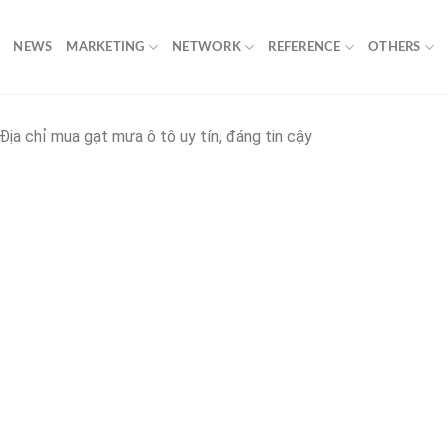
NEWS
MARKETING
NETWORK
REFERENCE
OTHERS
Địa chỉ mua gạt mưa ô tô uy tín, đáng tin cậy