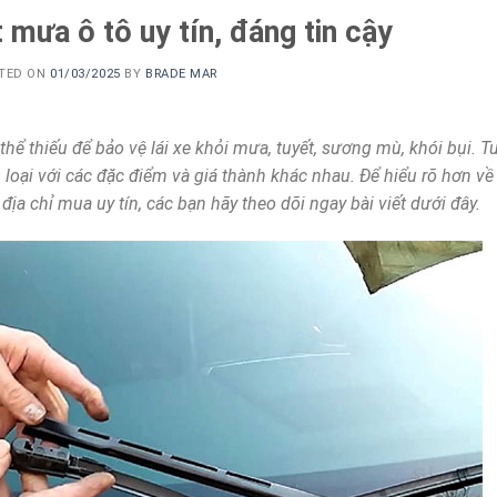
 mưa ô tô uy tín, đáng tin cậy
TED ON
01/03/2025
BY
BRADE MAR
hể thiếu để bảo vệ lái xe khỏi mưa, tuyết, sương mù, khói bụi. T
 loại với các đặc điểm và giá thành khác nhau. Để hiểu rõ hơn về
ịa chỉ mua uy tín, các bạn hãy theo dõi ngay bài viết dưới đây.