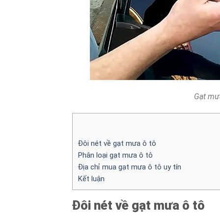
Gạt mưa
Đôi nét về gạt mưa ô tô
Phân loại gạt mưa ô tô
Địa chỉ mua gạt mưa ô tô uy tín
Kết luận
Đôi nét về gạt mưa ô tô