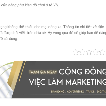
 cửa hàng phụ kiện đồ chơi ô tô VN.
rọng không thể thiếu cho mọi dòng xe. Thông tin chi tiết về đặc
đã được bài viết trên chia sẻ. Hy vọng qua đó sẽ giúp bạn dễ dàn
để sử dụng.