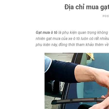
Địa chỉ mua gạt
POS
Gạt mưa ô tô
là phụ kiện quan trọng không t
nhiên gạt mưa của xe ô tô luôn có rất nhiều
phụ kiện này, đồng thời tham khảo thêm về đ