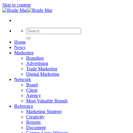
Skip to content
Home
News
Marketing
Branding
Advertising
Trade Marketing
Digital Marketing
Network
Brand
Client
Agency
Most Valuable Brands
Reference
Marketing Strategy
Creativity
Reports
Document
Cannes Lions Winners