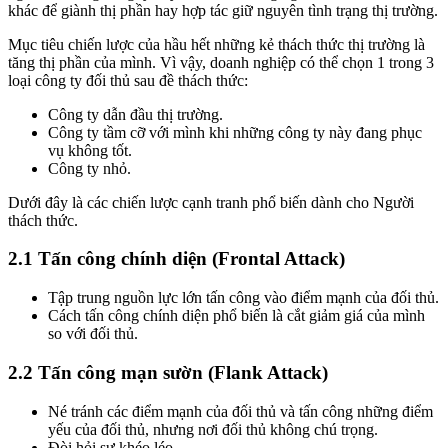
khác để giành thị phần hay hợp tác giữ nguyên tình trạng thị trường.
Mục tiêu chiến lược của hầu hết những kẻ thách thức thị trường là
tăng thị phần của mình. Vì vậy, doanh nghiệp có thể chọn 1 trong 3
loại công ty đối thủ sau đề thách thức:
Công ty dẫn đầu thị trường.
Công ty tầm cỡ với mình khi những công ty này đang phục
vụ không tốt.
Công ty nhỏ.
Dưới đây là các chiến lược cạnh tranh phổ biến dành cho Người
thách thức.
2.1 Tấn công chính diện (Frontal Attack)
Tập trung nguồn lực lớn tấn công vào điểm mạnh của đối thủ.
Cách tấn công chính diện phổ biến là cắt giảm giá của mình
so với đối thủ.
2.2 Tấn công mạn sườn (Flank Attack)
Né tránh các điểm mạnh của đối thủ và tấn công những điểm
yếu của đối thủ, nhưng nơi đối thủ không chú trọng.
Đòi hỏi sự khéo léo.