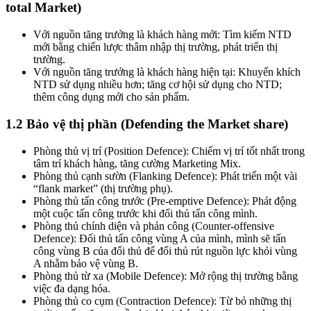
total Market)
Với nguồn tăng trưởng là khách hàng mới: Tìm kiếm NTD
mới bằng chiến lược thâm nhập thị trường, phát triển thị
trường.
Với nguồn tăng trưởng là khách hàng hiện tại: Khuyến khích
NTD sử dụng nhiều hơn; tăng cơ hội sử dụng cho NTD;
thêm công dụng mới cho sản phẩm.
1.2 Bảo vệ thị phần (Defending the Market share)
Phòng thủ vị trí (Position Defence): Chiếm vị trí tốt nhất trong
tâm trí khách hàng, tăng cường Marketing Mix.
Phòng thủ cạnh sườn (Flanking Defence): Phát triển một vài
“flank market” (thị trường phụ).
Phòng thủ tấn công trước (Pre-emptive Defence): Phát động
một cuộc tấn công trước khi đối thủ tấn công mình.
Phòng thủ chính diện và phản công (Counter-offensive
Defence): Đối thủ tấn công vùng A của mình, mình sẽ tấn
công vùng B của đối thủ để đối thủ rút nguồn lực khỏi vùng
A nhằm bảo vệ vùng B.
Phòng thủ từ xa (Mobile Defence): Mở rộng thị trường bằng
việc đa dạng hóa.
Phòng thủ co cụm (Contraction Defence): Từ bỏ những thị