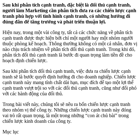
Sau khi phân tích cạnh tranh, đặc biệt là đối thủ cạnh tranh,
người làm Marketing cần phân tích đưa ra các chiến lược cạnh
tranh phù hợp với tình hình cạnh tranh, có những hướng đi
đúng đắn để tăng trưởng và phát triển thuận lợi.
Hiện nay, trong một vài công ty, tất cả các chức năng về phân tích
cạnh tranh được thực hiện bởi chỉ một người hay một nhóm người
thuộc phòng kế hoạch. Thông thường không có một cá nhân, đơn vị
nào chịu trách nhiệm về phân tích đối thủ cạnh tranh. Trong khi đó,
phân tích đối thủ cạnh tranh là bước đi quan trọng làm tiền đề cho
hoạch định chiến lược.
Sau khi phân tích đối thủ cạnh tranh, việc đưa ra chiến lược cạnh
tranh sẽ là bước quyết định hướng đi cho doanh nghiệp. Chiến lược
cạnh tranh này mang tính chất dài hạn, mục đích để tạo một lợi thế
cạnh tranh vượt trội so với các đối thủ cạnh tranh, cũng như đối phó
với các hành động của đối thủ.
Trong bài viết này, chúng tôi sẽ nêu ra bốn chiến lược cạnh tranh
theo nhóm vị thế công ty. Những chiến lược cạnh tranh này đóng
vai trò rất quan trọng, là một trong những “con át chủ bài” trong
chiến lược kinh doanh của công ty.
Mục lục