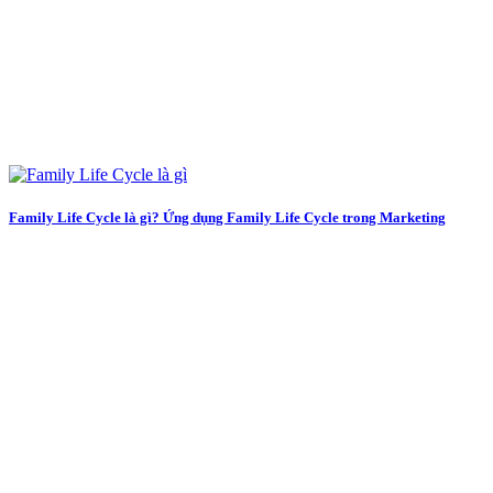
Family Life Cycle là gì? Ứng dụng Family Life Cycle trong Marketing