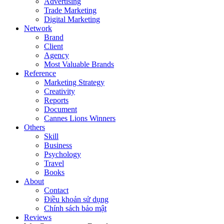
Advertising
Trade Marketing
Digital Marketing
Network
Brand
Client
Agency
Most Valuable Brands
Reference
Marketing Strategy
Creativity
Reports
Document
Cannes Lions Winners
Others
Skill
Business
Psychology
Travel
Books
About
Contact
Điều khoản sử dụng
Chính sách bảo mật
Reviews