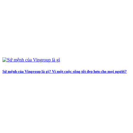
Sứ mệnh của Vingroup là gì? Vì một cuộc sống tốt đẹp hơn cho mọi người?