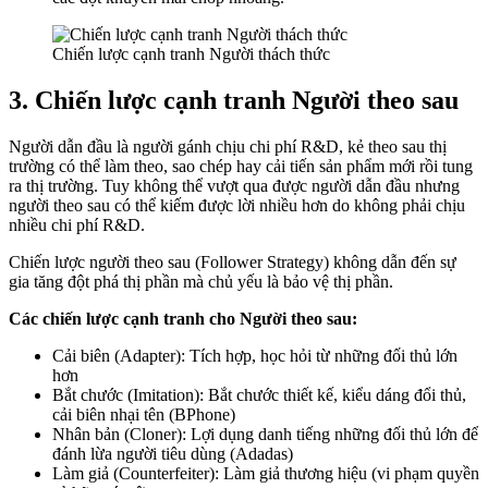
Chiến lược cạnh tranh Người thách thức
3. Chiến lược cạnh tranh Người theo sau
Người dẫn đầu là người gánh chịu chi phí R&D, kẻ theo sau thị
trường có thể làm theo, sao chép hay cải tiến sản phẩm mới rồi tung
ra thị trường. Tuy không thể vượt qua được người dẫn đầu nhưng
người theo sau có thể kiếm được lời nhiều hơn do không phải chịu
nhiều chi phí R&D.
Chiến lược người theo sau (Follower Strategy) không dẫn đến sự
gia tăng đột phá thị phần mà chủ yếu là bảo vệ thị phần.
Các chiến lược cạnh tranh cho Người theo sau:
Cải biên (Adapter): Tích hợp, học hỏi từ những đối thủ lớn
hơn
Bắt chước (Imitation): Bắt chước thiết kế, kiểu dáng đổi thủ,
cải biên nhại tên (BPhone)
Nhân bản (Cloner): Lợi dụng danh tiếng những đối thủ lớn để
đánh lừa người tiêu dùng (Adadas)
Làm giả (Counterfeiter): Làm giả thương hiệu (vi phạm quyền