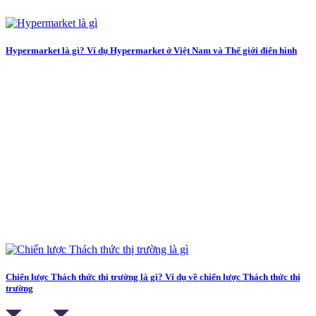
Hypermarket là gì? Ví dụ Hypermarket ở Việt Nam và Thế giới điển hình
Chiến lược Thách thức thị trường là gì? Ví dụ về chiến lược Thách thức thị
trường