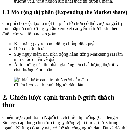
trường yếu, tăng nguồn lực khai thác thị trường mạnh.
1.3 Mở rộng thị phần (Expending the Market share)
Chi phí cho việc tạo ra một thị phần lớn hơn có thể vượt xa giá trị
thu nhập của nó. Công ty cần xem xét các yếu tố trước khi theo
đuổi, các yếu tố này bao gồm:
Khả năng gây ra hành động chống độc quyền.
Hiệu quả kinh tế.
Suy nguy hiểm khi kích động hành động Marketing sai lầm
như cuộc chiến về giá.
Ảnh hưởng của thị phần gia tăng lên chất lượng thực tế và
chất lượng cảm nhận.
Chiến lược cạnh tranh Người dẫn đầu
2. Chiến lược cạnh tranh Người thách
thức
Chiến lược cạnh tranh Người thách thức thị trường (Challenger
Strategy) áp dụng cho các công ty đứng vị trí thứ 2, thứ 3 trong
ngành. Những công ty này có thể tấn công người dẫn đầu và đối thủ