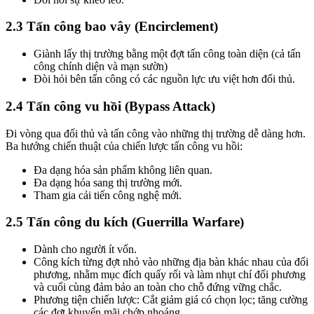
2.3 Tấn công bao vây (Encirclement)
Giành lấy thị trường bằng một đợt tấn công toàn diện (cả tấn
công chính diện và mạn sườn)
Đòi hỏi bên tấn công có các nguồn lực ưu việt hơn đối thủ.
2.4 Tấn công vu hồi (Bypass Attack)
Đi vòng qua đối thủ và tấn công vào những thị trường dễ dàng hơn.
Ba hướng chiến thuật của chiến lược tấn công vu hồi:
Đa dạng hóa sản phẩm không liên quan.
Đa dạng hóa sang thị trường mới.
Tham gia cải tiến công nghệ mới.
2.5 Tấn công du kích (Guerrilla Warfare)
Dành cho người ít vốn.
Công kích từng đợt nhỏ vào những địa bàn khác nhau của đối
phương, nhằm mục đích quấy rối và làm nhụt chí đối phương
và cuối cùng đảm bảo an toàn cho chỗ đứng vững chắc.
Phương tiện chiến lược: Cắt giảm giá có chọn lọc; tăng cường
các đợt khuyến mãi chớp nhoáng.