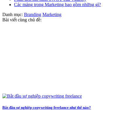
Các mảng trong Marketing bao gồm những gì?
Danh mục:
Branding
Marketing
Bài viết cùng chủ đề:
Bắt đầu sự nghiệp copywriting freelance như thế nào?