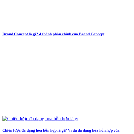
Brand Concept là gì? 4 thành phần chính của Brand Concept
Chiến lược đa dạng hóa hỗn hợp là gì? Ví dụ đa dạng hóa hỗn hợp của