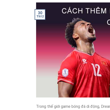
30
Th12
Trong thế giới game bóng đá di động, Drea