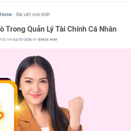
Home
-
Bài viết mới nhất
rò Trong Quản Lý Tài Chính Cá Nhân
TED ON
02/07/2026
BY
BRADE MAR