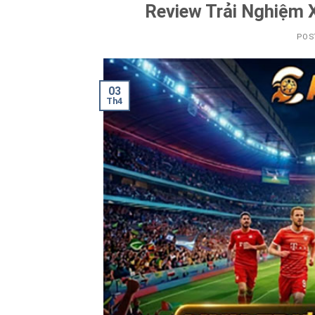
Review Trải Nghiệm 
POS
03
Th4