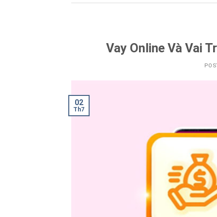
Vay Online Và Vai T
POS
02
Th7