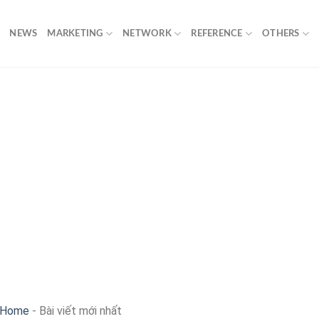
NEWS
MARKETING
NETWORK
REFERENCE
OTHERS
Home
-
Bài viết mới nhất