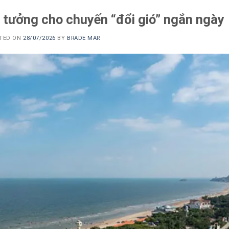
 tưởng cho chuyến “đổi gió” ngắn ngày
TED ON
28/07/2026
BY
BRADE MAR