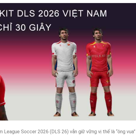
m League Soccer 2026 (DLS 26) vẫn giữ vững vị thế là “ông vua”