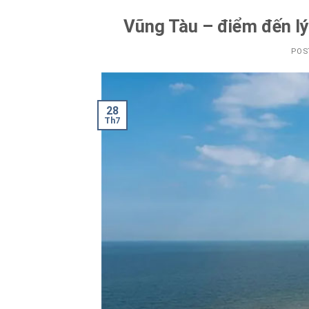
Vũng Tàu – điểm đến lý
POS
28
Th7