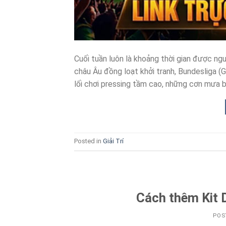
Cuối tuần luôn là khoảng thời gian được ng
châu Âu đồng loạt khởi tranh, Bundesliga (G
lối chơi pressing tầm cao, những cơn mưa b
Posted in
Giải Trí
Cách thêm Kit 
POS