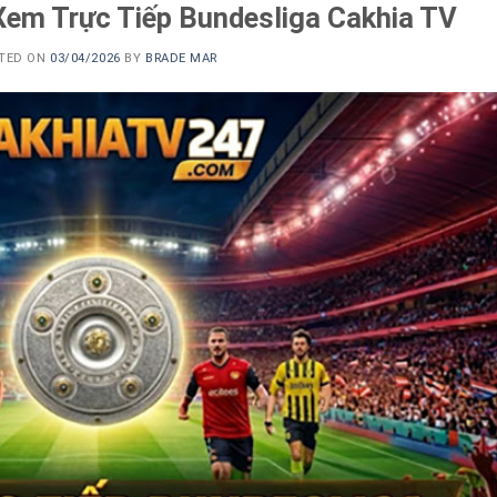
Xem Trực Tiếp Bundesliga Cakhia TV
TED ON
03/04/2026
BY
BRADE MAR