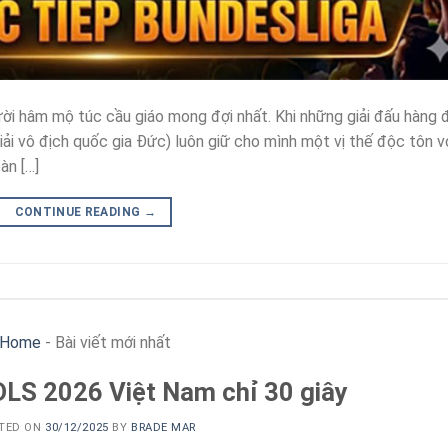
ười hâm mộ túc cầu giáo mong đợi nhất. Khi những giải đấu hàng 
iải vô địch quốc gia Đức) luôn giữ cho mình một vị thế độc tôn v
àn […]
CONTINUE READING
→
Home
-
Bài viết mới nhất
DLS 2026 Việt Nam chỉ 30 giây
TED ON
30/12/2025
BY
BRADE MAR