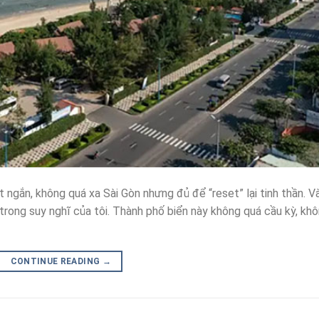
 ngắn, không quá xa Sài Gòn nhưng đủ để “reset” lại tinh thần. V
 trong suy nghĩ của tôi. Thành phố biển này không quá cầu kỳ, kh
CONTINUE READING
→