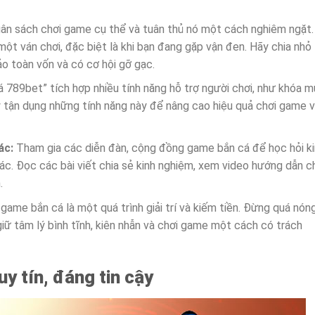
ân sách chơi game cụ thể và tuân thủ nó một cách nghiêm ngặt.
ột ván chơi, đặc biệt là khi bạn đang gặp vận đen. Hãy chia nhỏ
o toàn vốn và có cơ hội gỡ gạc.
 789bet” tích hợp nhiều tính năng hỗ trợ người chơi, như khóa 
y tận dụng những tính năng này để nâng cao hiệu quả chơi game 
ác:
Tham gia các diễn đàn, cộng đồng game bắn cá để học hỏi ki
ác. Đọc các bài viết chia sẻ kinh nghiệm, xem video hướng dẫn c
.
game bắn cá là một quá trình giải trí và kiếm tiền. Đừng quá nón
giữ tâm lý bình tĩnh, kiên nhẫn và chơi game một cách có trách
y tín, đáng tin cậy