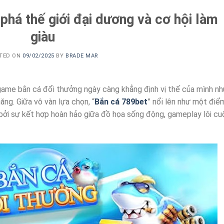
há thế giới đại dương và cơ hội làm
giàu
TED ON
09/02/2025
BY
BRADE MAR
g, game bắn cá đổi thưởng ngày càng khẳng định vị thế của mình n
ăng. Giữa vô vàn lựa chọn, “
Bắn cá 789bet
” nổi lên như một điể
 bởi sự kết hợp hoàn hảo giữa đồ họa sống động, gameplay lôi cu