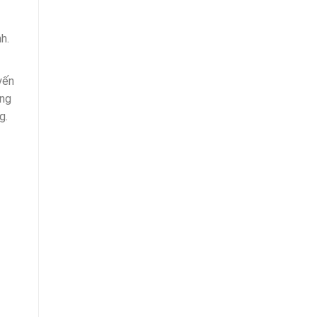
h.
yến
ững
g.