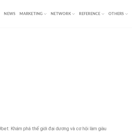
NEWS
MARKETING
NETWORK
REFERENCE
OTHERS
bet: Khám phá thế giới đại dương và cơ hội làm giàu