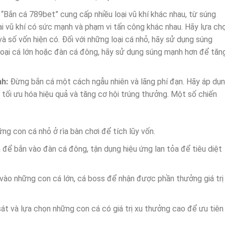
“Bắn cá 789bet” cung cấp nhiều loại vũ khí khác nhau, từ súng
ại vũ khí có sức mạnh và phạm vi tấn công khác nhau. Hãy lựa ch
và số vốn hiện có. Đối với những loại cá nhỏ, hãy sử dụng súng
loại cá lớn hoặc đàn cá đông, hãy sử dụng súng mạnh hơn để tăn
nh:
Đừng bắn cá một cách ngẫu nhiên và lãng phí đạn. Hãy áp dụ
tối ưu hóa hiệu quả và tăng cơ hội trúng thưởng. Một số chiến
g con cá nhỏ ở rìa bàn chơi để tích lũy vốn.
để bắn vào đàn cá đông, tận dụng hiệu ứng lan tỏa để tiêu diệt
vào những con cá lớn, cá boss để nhận được phần thưởng giá trị
át và lựa chọn những con cá có giá trị xu thưởng cao để ưu tiên