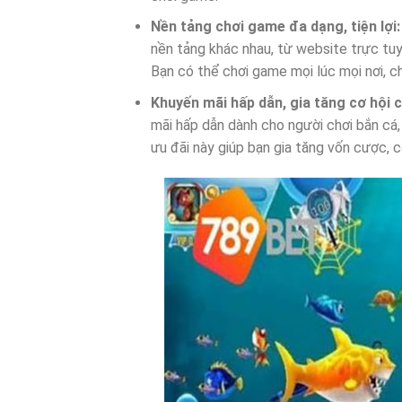
Nền tảng chơi game đa dạng, tiện lợi:
nền tảng khác nhau, từ website trực tuy
Bạn có thể chơi game mọi lúc mọi nơi, ch
Khuyến mãi hấp dẫn, gia tăng cơ hội c
mãi hấp dẫn dành cho người chơi bắn cá,
ưu đãi này giúp bạn gia tăng vốn cược, 