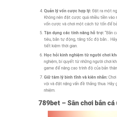
Quản lý vốn cược hợp lý:
Đặt ra một ng
Không nên đặt cược quá nhiều tiền vào m
vốn cược và chơi một cách từ tốn để bả
Tận dụng các tính năng hỗ trợ:
“Bắn cá
tiêu, bắn tự động, tăng tốc độ bắn… Hã
tiết kiệm thời gian.
Học hỏi kinh nghiệm từ người chơi kh
nghiệm, bí quyết từ những người chơi kh
game để nâng cao trình độ của bản thân
Giữ tâm lý bình tĩnh và kiên nhẫn:
Chơi 
vội và đặt nặng vấn đề thắng thua. Hãy 
nhiệm.
789bet – Sân chơi bắn cá u