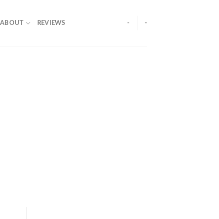
ABOUT
REVIEWS
-
-