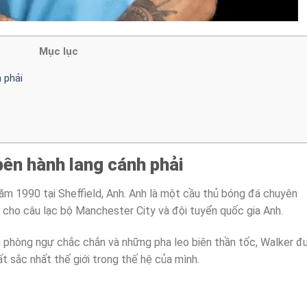
Mục lục
 phải
bên hành lang cánh phải
ăm 1990 tại Sheffield, Anh. Anh là một cầu thủ bóng đá chuyên
hải cho câu lạc bộ Manchester City và đội tuyển quốc gia Anh.
ng phòng ngự chắc chắn và những pha leo biên thần tốc, Walker 
t sắc nhất thế giới trong thế hệ của mình.