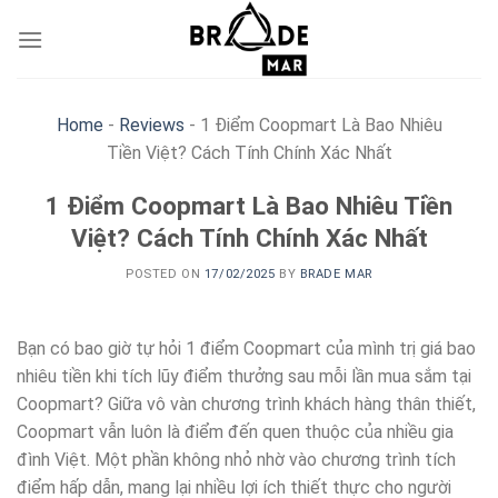
Skip
to
content
Home
-
Reviews
-
1 Điểm Coopmart Là Bao Nhiêu
Tiền Việt? Cách Tính Chính Xác Nhất
1 Điểm Coopmart Là Bao Nhiêu Tiền
Việt? Cách Tính Chính Xác Nhất
POSTED ON
17/02/2025
BY
BRADE MAR
Bạn có bao giờ tự hỏi 1 điểm Coopmart của mình trị giá bao
nhiêu tiền khi tích lũy điểm thưởng sau mỗi lần mua sắm tại
Coopmart? Giữa vô vàn chương trình khách hàng thân thiết,
Coopmart vẫn luôn là điểm đến quen thuộc của nhiều gia
đình Việt. Một phần không nhỏ nhờ vào chương trình tích
điểm hấp dẫn, mang lại nhiều lợi ích thiết thực cho người