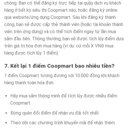
chóng. Bạn có thể đăng ký trực tiếp tại quầy dịch vụ khách
hàng ở bất kỳ siêu thị Coopmart nào, hoặc đăng ký online
qua website/ứng dụng Coopmart. Sau khi đăng ký thành
công, bạn sẽ được cấp thẻ thành viên (hoặc tài khoản thành
viên trên ứng dụng) và có thể tích điểm ngay từ lần mua
sắm đầu tiên. Thông thường, bạn sẽ được tích lũy điểm dựa
trên giá trị hóa đơn mua hàng (ví dụ: cứ mỗi X VNĐ mua
hàng được tích lũy 1 điểm).
7. Kết lại 1 điểm Coopmart bao nhiêu tiền?
1 điểm Coopmart tương đương với 10.000 đồng khi khách
hàng thanh toán hóa đơn.
Hãy mua sắm thông minh để tích lũy được nhiều điểm
Coopmart.
Đừng quên đổi điểm để nhận ưu đãi tốt nhất.
Theo dõi các chương trình khuyến mãi để nhận thêm