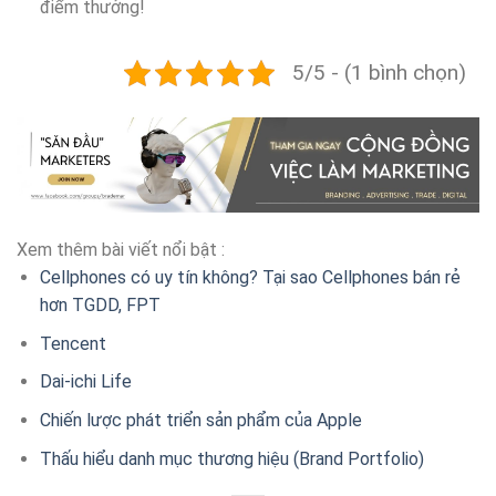
điểm thưởng!
5/5 - (1 bình chọn)
Xem thêm bài viết nổi bật :
Cellphones có uy tín không? Tại sao Cellphones bán rẻ
hơn TGDD, FPT
Tencent
Dai-ichi Life
Chiến lược phát triển sản phẩm của Apple
Thấu hiểu danh mục thương hiệu (Brand Portfolio)