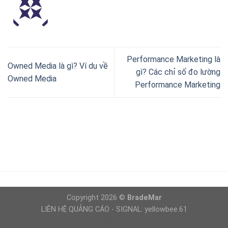
Performance Marketing là
Owned Media là gì? Ví dụ về
gì? Các chỉ số đo lường
Owned Media
Performance Marketing
Copyright 2026 ©
BradeMar
LIÊN HỆ QUẢNG CÁO - SIGNAL: yellowbee.61
Giải Trí