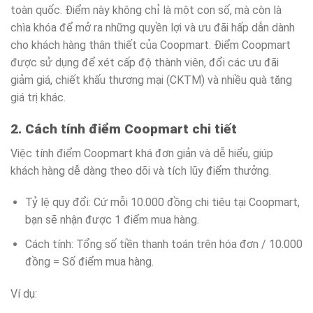
toàn quốc. Điểm này không chỉ là một con số, mà còn là
chìa khóa để mở ra những quyền lợi và ưu đãi hấp dẫn dành
cho khách hàng thân thiết của Coopmart. Điểm Coopmart
được sử dụng để xét cấp độ thành viên, đổi các ưu đãi
giảm giá, chiết khấu thương mại (CKTM) và nhiều quà tặng
giá trị khác.
2. Cách tính điểm Coopmart chi tiết
Việc tính điểm Coopmart khá đơn giản và dễ hiểu, giúp
khách hàng dễ dàng theo dõi và tích lũy điểm thưởng.
Tỷ lệ quy đổi: Cứ mỗi 10.000 đồng chi tiêu tại Coopmart,
bạn sẽ nhận được 1 điểm mua hàng.
Cách tính: Tổng số tiền thanh toán trên hóa đơn / 10.000
đồng = Số điểm mua hàng.
Ví dụ: