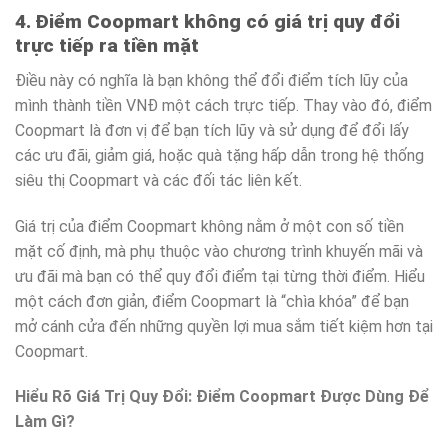
4. Điểm Coopmart không có giá trị quy đổi
trực tiếp ra tiền mặt
Điều này có nghĩa là bạn không thể đổi điểm tích lũy của
mình thành tiền VNĐ một cách trực tiếp. Thay vào đó, điểm
Coopmart là đơn vị để bạn tích lũy và sử dụng để đổi lấy
các ưu đãi, giảm giá, hoặc quà tặng hấp dẫn trong hệ thống
siêu thị Coopmart và các đối tác liên kết.
Giá trị của điểm Coopmart không nằm ở một con số tiền
mặt cố định, mà phụ thuộc vào chương trình khuyến mãi và
ưu đãi mà bạn có thể quy đổi điểm tại từng thời điểm. Hiểu
một cách đơn giản, điểm Coopmart là “chìa khóa” để bạn
mở cánh cửa đến những quyền lợi mua sắm tiết kiệm hơn tại
Coopmart.
Hiểu Rõ Giá Trị Quy Đổi: Điểm Coopmart Được Dùng Để
Làm Gì?