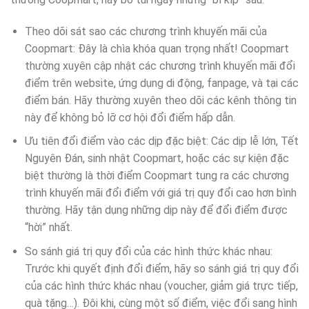
Theo dõi sát sao các chương trình khuyến mãi của
Coopmart: Đây là chìa khóa quan trọng nhất! Coopmart
thường xuyên cập nhật các chương trình khuyến mãi đổi
điểm trên website, ứng dụng di động, fanpage, và tại các
điểm bán. Hãy thường xuyên theo dõi các kênh thông tin
này để không bỏ lỡ cơ hội đổi điểm hấp dẫn.
Ưu tiên đổi điểm vào các dịp đặc biệt: Các dịp lễ lớn, Tết
Nguyên Đán, sinh nhật Coopmart, hoặc các sự kiện đặc
biệt thường là thời điểm Coopmart tung ra các chương
trình khuyến mãi đổi điểm với giá trị quy đổi cao hơn bình
thường. Hãy tận dụng những dịp này để đổi điểm được
“hời” nhất.
So sánh giá trị quy đổi của các hình thức khác nhau:
Trước khi quyết định đổi điểm, hãy so sánh giá trị quy đổi
của các hình thức khác nhau (voucher, giảm giá trực tiếp,
quà tặng…). Đôi khi, cùng một số điểm, việc đổi sang hình