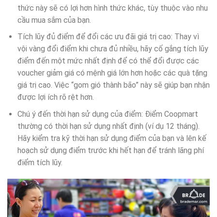
thức này sẽ có lợi hơn hình thức khác, tùy thuộc vào nhu
cầu mua sắm của bạn.
Tích lũy đủ điểm để đổi các ưu đãi giá trị cao: Thay vì
vội vàng đổi điểm khi chưa đủ nhiều, hãy cố gắng tích lũy
điểm đến một mức nhất định để có thể đổi được các
voucher giảm giá có mệnh giá lớn hơn hoặc các quà tặng
giá trị cao. Việc “gom gió thành bão” này sẽ giúp bạn nhận
được lợi ích rõ rệt hơn.
Chú ý đến thời hạn sử dụng của điểm: Điểm Coopmart
thường có thời hạn sử dụng nhất định (ví dụ 12 tháng).
Hãy kiểm tra kỹ thời hạn sử dụng điểm của bạn và lên kế
hoạch sử dụng điểm trước khi hết hạn để tránh lãng phí
điểm tích lũy.