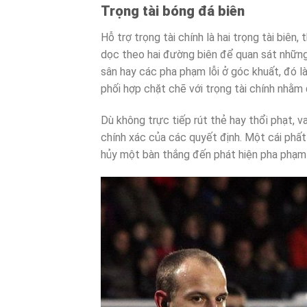
Trọng tài bóng đá biên
Hỗ trợ trọng tài chính là hai trọng tài biên, 
dọc theo hai đường biên để quan sát những t
sân hay các pha phạm lỗi ở góc khuất, đó là
phối hợp chặt chẽ với trọng tài chính nhằm
Dù không trực tiếp rút thẻ hay thổi phạt, va
chính xác của các quyết định. Một cái phất
hủy một bàn thắng đến phát hiện pha phạm lỗ