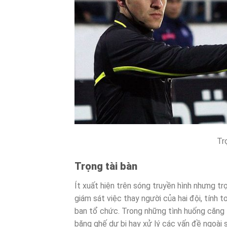
Trọ
Trọng tài bàn
Ít xuất hiện trên sóng truyền hình nhưng tr
giám sát việc thay người của hai đội, tính t
ban tổ chức. Trong những tình huống căng t
băng ghế dự bị hay xử lý các vấn đề ngoài s