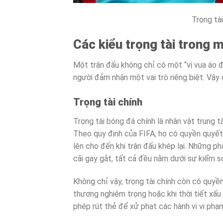
Trọng tài
Các kiểu trọng tài trong 
Một trận đấu không chỉ có một “vị vua áo đ
người đảm nhận một vai trò riêng biệt. Vậy 
Trọng tài chính
Trọng tài bóng đá chính là nhân vật trung t
Theo quy định của FIFA, họ có quyền quyết đ
lên cho đến khi trận đấu khép lại. Những ph
cãi gay gắt, tất cả đều nằm dưới sự kiểm s
Không chỉ vậy, trọng tài chính còn có quyề
thương nghiêm trọng hoặc khi thời tiết xấ
phép rút thẻ để xử phạt các hành vi vi phạm