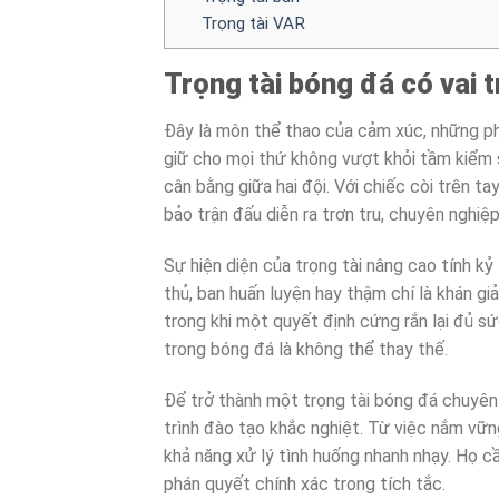
Trọng tài VAR
Trọng tài bóng đá có vai t
Đây là môn thể thao của cảm xúc, những p
giữ cho mọi thứ không vượt khỏi tầm kiểm s
cân bằng giữa hai đội. Với chiếc còi trên ta
bảo trận đấu diễn ra trơn tru, chuyên nghiệp
Sự hiện diện của trọng tài nâng cao tính kỷ
thủ, ban huấn luyện hay thậm chí là khán giả
trong khi một quyết định cứng rắn lại đủ sức
trong bóng đá là không thể thay thế.
Để trở thành một trọng tài bóng đá chuyên
trình đào tạo khắc nghiệt. Từ việc nắm vững
khả năng xử lý tình huống nhanh nhạy. Họ cầ
phán quyết chính xác trong tích tắc.