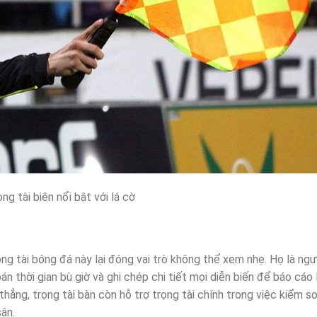
ng tài biên nổi bật với lá cờ
ọng tài bóng đá này lại đóng vai trò không thể xem nhẹ. Họ là ngư
oán thời gian bù giờ và ghi chép chi tiết mọi diễn biến để báo cáo 
hẳng, trọng tài bàn còn hỗ trợ trọng tài chính trong việc kiểm s
ân.