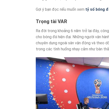
Gợi ý bạn đọc nếu muốn xem
tỷ số bóng 
Trọng tài VAR
Ra đời trong khoảng 6 năm trở lại đây, cô
cho bóng đá hiện đại. Những người vận hành
chuyên dụng ngoài sân vận động và theo dõi
trong các tình huống nhạy cảm như bàn thắn