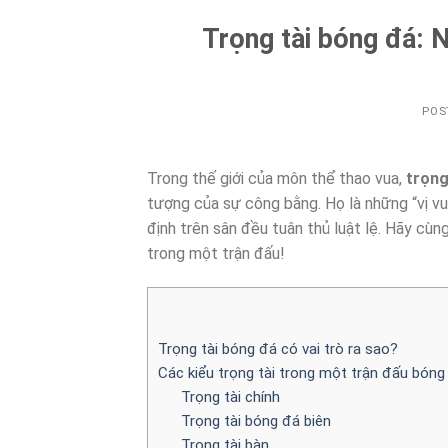
Trọng tài bóng đá:
POS
Trong thế giới của môn thể thao vua,
trọng
tượng của sự công bằng. Họ là những “vị v
định trên sân đều tuân thủ luật lệ. Hãy cùn
trong một trận đấu!
Trọng tài bóng đá có vai trò ra sao?
Các kiểu trọng tài trong một trận đấu bóng
Trọng tài chính
Trọng tài bóng đá biên
Trọng tài bàn