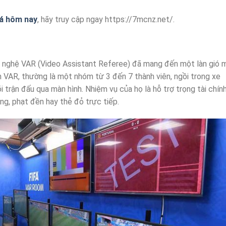
đá hôm nay
, hãy truy cập ngay https://7mcnz.net/.
ng nghệ VAR (Video Assistant Referee) đã mang đến một làn gió 
 VAR, thường là một nhóm từ 3 đến 7 thành viên, ngồi trong xe
 trận đấu qua màn hình. Nhiệm vụ của họ là hỗ trợ trọng tài chín
g, phạt đền hay thẻ đỏ trực tiếp.