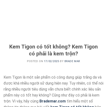
Kem Tigon có tốt không? Kem Tigon
có phải là kem trộn?
POSTED ON
17/02/2025
BY
BRADE MAR
Kem Tigon là một sản phẩm có công dụng giúp trắng da và
được khá nhiều người sử dụng hiện nay. Tuy nhiên, có thể nói
rằng nhiều người tiêu dùng vẫn chưa biết chính xác liệu sản
phẩm này có tốt hay không? Cũng như đây có phải là kem
trộn. Vì vậy, hãy cùng
Brademar.com
tìm hiểu một số