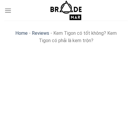
Skip
to
content
Home
-
Reviews
-
Kem Tigon có tốt không? Kem
Tigon có phải là kem trộn?