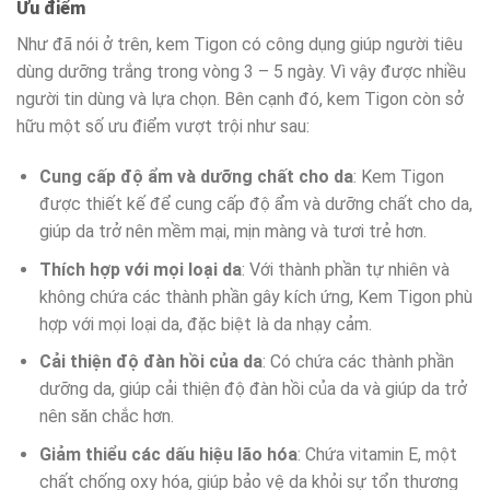
Ưu điểm
Như đã nói ở trên, kem Tigon có công dụng giúp người tiêu
dùng dưỡng trắng trong vòng 3 – 5 ngày. Vì vậy được nhiều
người tin dùng và lựa chọn. Bên cạnh đó, kem Tigon còn sở
hữu một số ưu điểm vượt trội như sau:
Cung cấp độ ẩm và dưỡng chất cho da
: Kem Tigon
được thiết kế để cung cấp độ ẩm và dưỡng chất cho da,
giúp da trở nên mềm mại, mịn màng và tươi trẻ hơn.
Thích hợp với mọi loại da
: Với thành phần tự nhiên và
không chứa các thành phần gây kích ứng, Kem Tigon phù
hợp với mọi loại da, đặc biệt là da nhạy cảm.
Cải thiện độ đàn hồi của da
: Có chứa các thành phần
dưỡng da, giúp cải thiện độ đàn hồi của da và giúp da trở
nên săn chắc hơn.
Giảm thiểu các dấu hiệu lão hóa
: Chứa vitamin E, một
chất chống oxy hóa, giúp bảo vệ da khỏi sự tổn thương