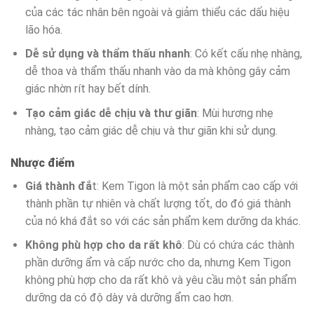
của các tác nhân bên ngoài và giảm thiểu các dấu hiệu
lão hóa.
Dễ sử dụng và thẩm thấu nhanh
: Có kết cấu nhẹ nhàng,
dễ thoa và thẩm thấu nhanh vào da mà không gây cảm
giác nhờn rít hay bết dính.
Tạo cảm giác dễ chịu và thư giãn
: Mùi hương nhẹ
nhàng, tạo cảm giác dễ chịu và thư giãn khi sử dụng.
Nhược điểm
Giá thành đắ
t: Kem Tigon là một sản phẩm cao cấp với
thành phần tự nhiên và chất lượng tốt, do đó giá thành
của nó khá đắt so với các sản phẩm kem dưỡng da khác.
Không phù hợp cho da rất khô
: Dù có chứa các thành
phần dưỡng ẩm và cấp nước cho da, nhưng Kem Tigon
không phù hợp cho da rất khô và yêu cầu một sản phẩm
dưỡng da có độ dày và dưỡng ẩm cao hơn.