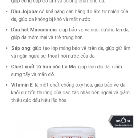
giúp cung cấp độ ẩm và dưỡng chất cho da.
Dầu Jojoba
: có khả năng cân bằng độ ẩm tự nhiên của
da, giúp da không bị khô và mất nước.
Dầu hạt Macadamia
: giúp bảo vệ và nuôi dưỡng làn da,
giúp da mềm mại và trẻ trung hơn.
Sáp ong
: giúp tạo lớp màng bảo vệ trên da, giúp giữ ẩm
và ngăn ngừa sự thoát hơi nước của da.
Chiết xuất từ hoa cúc La Mã
: giúp làm dịu da, giảm
sưng tấy và mẩn đỏ.
Vitamin E
: là một chất chống oxy hóa, giúp bảo vệ da
khỏi sự tổn thương của các tác nhân bên ngoài và giảm
thiểu các dấu hiệu lão hóa.