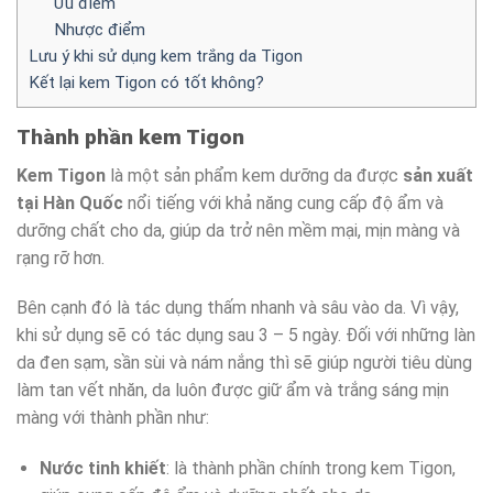
Ưu điểm
Nhược điểm
Lưu ý khi sử dụng kem trắng da Tigon
Kết lại kem Tigon có tốt không?
Thành phần kem Tigon
Kem Tigon
là một sản phẩm kem dưỡng da được
sản xuất
tại Hàn Quốc
nổi tiếng với khả năng cung cấp độ ẩm và
dưỡng chất cho da, giúp da trở nên mềm mại, mịn màng và
rạng rỡ hơn.
Bên cạnh đó là tác dụng thấm nhanh và sâu vào da. Vì vậy,
khi sử dụng sẽ có tác dụng sau 3 – 5 ngày. Đối với những làn
da đen sạm, sần sùi và nám nắng thì sẽ giúp người tiêu dùng
làm tan vết nhăn, da luôn được giữ ẩm và trắng sáng mịn
màng với thành phần như:
Nước tinh khiết
: là thành phần chính trong kem Tigon,