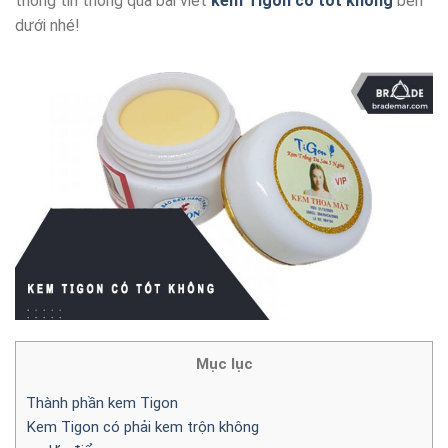
thông tin thông qua bài viết
kem Tigon có tốt không
bên
dưới nhé!
Mục lục
Thành phần kem Tigon
Kem Tigon có phải kem trộn không