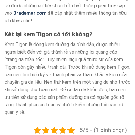
có được những sự lựa chọn tốt nhất. Đừng quên truy cập
vào
Brademar.com
để cập nhật thêm nhiều thông tin hữu
ích khác nhé!
Kết lại kem Tigon có tốt không?
Kem Tigon là dòng kem dưỡng da bình dân, được nhiều
người biết đến với giá thành rẻ và những lời quảng cáo
“trắng da thần tốc”. Tuy nhiên, hiệu quả thực sự của kem
Tigon còn gây nhiều tranh cãi. Trước khi sử dụng kem Tigon,
bạn nên tìm hiểu kỹ về thành phần và tham khảo ý kiến của
chuyên gia da liễu. Nên thử kem trên một vùng da nhỏ trước
khi sử dụng cho toàn mặt. Để có làn da khỏe đẹp, bạn nên
ưu tiên sử dụng các sản phẩm dưỡng da có nguồn gốc rõ
ràng, thành phần an toàn và được kiểm chứng bởi các cơ
quan y tế.
5/5 - (1 bình chọn)