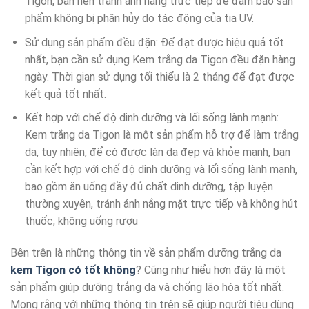
Tigon, bạn nên tránh ánh nắng trực tiếp để đảm bảo sản
phẩm không bị phân hủy do tác động của tia UV.
Sử dụng sản phẩm đều đặn: Để đạt được hiệu quả tốt
nhất, bạn cần sử dụng Kem trắng da Tigon đều đặn hàng
ngày. Thời gian sử dụng tối thiểu là 2 tháng để đạt được
kết quả tốt nhất.
Kết hợp với chế độ dinh dưỡng và lối sống lành mạnh:
Kem trắng da Tigon là một sản phẩm hỗ trợ để làm trắng
da, tuy nhiên, để có được làn da đẹp và khỏe mạnh, bạn
cần kết hợp với chế độ dinh dưỡng và lối sống lành mạnh,
bao gồm ăn uống đầy đủ chất dinh dưỡng, tập luyện
thường xuyên, tránh ánh nắng mặt trực tiếp và không hút
thuốc, không uống rượu
Bên trên là những thông tin về sản phẩm dưỡng trắng da
kem Tigon có tốt không
? Cũng như hiểu hơn đây là một
sản phẩm giúp dưỡng trắng da và chống lão hóa tốt nhất.
Mong rằng với những thông tin trên sẽ giúp người tiêu dùng