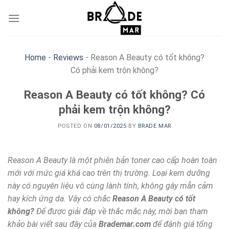
Skip
to
content
Home
-
Reviews
-
Reason A Beauty có tốt không?
Có phải kem trộn không?
Reason A Beauty có tốt không? Có
phải kem trộn không?
POSTED ON
08/01/2025
BY
BRADE MAR
Reason A Beauty là một phiên bản toner cao cấp hoàn toàn
mới với mức giá khá cao trên thị trường. Loại kem dưỡng
này có nguyên liệu vô cùng lành tính, không gây mẫn cảm
hay kích ứng da. Vậy có chắc
Reason A Beauty có tốt
không?
Để được giải đáp về thắc mắc này, mời bạn tham
khảo bài viết sau đây của
Brademar.com
để đánh giá tổng