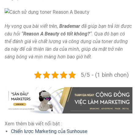
Hy vọng qua bài viết trên,
Brademar
đã giúp bạn trả lời được
câu hỏi “
Reason A Beauty có tốt không?
“. Qua đó bạn có
thể đánh giá về chất lượng và công dụng của toner dưỡng
da này để cải thiện làn da của mình, giúp da mặt trở nên
sáng bóng và mịn màng hơn bao giờ hết.
5/5 - (1 bình chọn)
Xem thêm bài viết nổi bật :
Chiến lược Marketing của Sunhouse