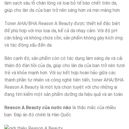
làm sạch sâu lỗ chân lông và loại bỏ tế bào chết trên da,
giúp cho làn da của bạn trở nên sáng hơn và mịn màng hơn.
Toner AHA/BHA Reason A Beauty được thiết kế đặc biệt
để phù hợp với mọi loại da, kể cả da nhạy cảm. Với độ pH
cân bằng và không chứa cồn, sản phẩm không gây kích ứng
và tác động xấu đến da.
Bên cạnh đó, sản phẩm còn có tác dụng làm sáng da và cải
thiện độ đàn hồi của da, giúp cho làn da của bạn trở nên tươi
trẻ và khỏe mạnh hơn. Với sự kết hợp hoàn hảo giữa các
thành phần tự nhiên và công nghệ tiên tiến, toner AHA/BHA
Reason A Beauty là một lựa chọn tuyệt vời cho những ai
đang tìm kiếm một sản phẩm dưỡng da hiệu quả và an toàn.
Reason A Beauty của nước nào
là thắc mắc của nhiều
bạn. Đáp án đó chính là Hàn Quốc.