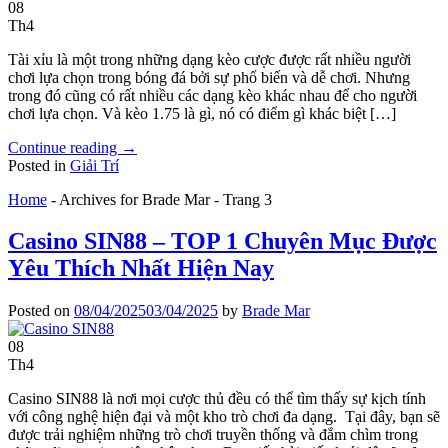
08
Th4
Tài xỉu là một trong những dạng kèo cược được rất nhiều người
chơi lựa chọn trong bóng đá bởi sự phổ biến và dễ chơi. Nhưng
trong đó cũng có rất nhiều các dạng kèo khác nhau để cho người
chơi lựa chọn. Và kèo 1.75 là gì, nó có điểm gì khác biệt […]
Continue reading
→
Posted in
Giải Trí
Home
-
Archives for Brade Mar
-
Trang 3
Casino SIN88 – TOP 1 Chuyên Mục Được
Yêu Thích Nhất Hiện Nay
Posted on
08/04/2025
03/04/2025
by
Brade Mar
08
Th4
Casino SIN88 là nơi mọi cược thủ đều có thể tìm thấy sự kịch tính
với công nghệ hiện đại và một kho trò chơi đa dạng. Tại đây, bạn sẽ
được trải nghiệm những trò chơi truyền thống và đắm chìm trong