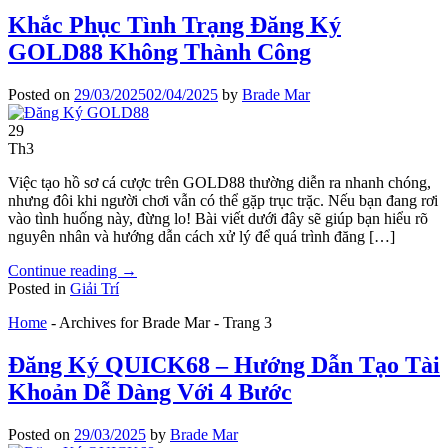
Khắc Phục Tình Trạng Đăng Ký
GOLD88 Không Thành Công
Posted on
29/03/2025
02/04/2025
by
Brade Mar
29
Th3
Việc tạo hồ sơ cá cược trên GOLD88 thường diễn ra nhanh chóng,
nhưng đôi khi người chơi vẫn có thể gặp trục trặc. Nếu bạn đang rơi
vào tình huống này, đừng lo! Bài viết dưới đây sẽ giúp bạn hiểu rõ
nguyên nhân và hướng dẫn cách xử lý để quá trình đăng […]
Continue reading
→
Posted in
Giải Trí
Home
-
Archives for Brade Mar
-
Trang 3
Đăng Ký QUICK68 – Hướng Dẫn Tạo Tài
Khoản Dễ Dàng Với 4 Bước
Posted on
29/03/2025
by
Brade Mar