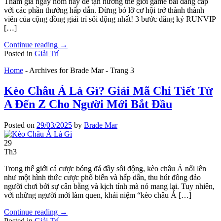
Tham gia ngay hôm nay để tận hưởng thế giới game bài đẳng cấp
với các phần thưởng hấp dẫn. Đừng bỏ lỡ cơ hội trở thành thành
viên của cộng đồng giải trí sôi động nhất! 3 bước đăng ký RUNVIP
[…]
Continue reading
→
Posted in
Giải Trí
Home
-
Archives for Brade Mar
-
Trang 3
Kèo Châu Á Là Gì? Giải Mã Chi Tiết Từ
A Đến Z Cho Người Mới Bắt Đầu
Posted on
29/03/2025
by
Brade Mar
29
Th3
Trong thế giới cá cược bóng đá đầy sôi động, kèo châu Á nổi lên
như một hình thức cược phổ biến và hấp dẫn, thu hút đông đảo
người chơi bởi sự cân bằng và kịch tính mà nó mang lại. Tuy nhiên,
với những người mới làm quen, khái niệm “kèo châu Á […]
Continue reading
→
Posted in
Giải Trí