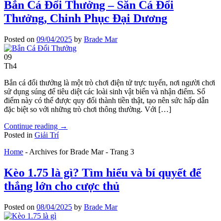
Bắn Cá Đổi Thưởng – Săn Cá Đổi
Thưởng, Chinh Phục Đại Dương
Posted on
09/04/2025
by
Brade Mar
09
Th4
Bắn cá đổi thưởng là một trò chơi điện tử trực tuyến, nơi người chơi
sử dụng súng để tiêu diệt các loài sinh vật biển và nhận điểm. Số
điểm này có thể được quy đổi thành tiền thật, tạo nên sức hấp dẫn
đặc biệt so với những trò chơi thông thường. Với […]
Continue reading
→
Posted in
Giải Trí
Home
-
Archives for Brade Mar
-
Trang 3
Kèo 1.75 là gì? Tìm hiểu và bí quyết để
thắng lớn cho cược thủ
Posted on
08/04/2025
by
Brade Mar