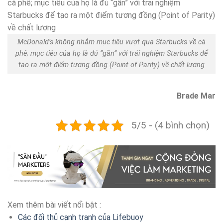
McDonald’s không nhắm mục tiêu vượt qua Starbucks về cà
phê; mục tiêu của họ là đủ “gần” với trải nghiệm Starbucks để
tạo ra một điểm tương đồng (Point of Parity) về chất lượng
Brade Mar
5/5 - (4 bình chọn)
Xem thêm bài viết nổi bật :
Các đối thủ cạnh tranh của Lifebuoy