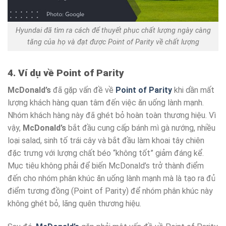
Hyundai đã tìm ra cách để thuyết phục chất lượng ngày càng
tăng của họ và đạt được Point of Parity về chất lượng
4. Ví dụ về Point of Parity
McDonald’s
đã gặp vấn đề về
Point of Parity
khi dần mất
lượng khách hàng quan tâm đến việc ăn uống lành mạnh.
Nhóm khách hàng này đã ghét bỏ hoàn toàn thương hiệu. Vì
vậy,
McDonald’s
bắt đầu cung cấp bánh mì gà nướng, nhiều
loại salad, sinh tố trái cây và bắt đầu làm khoai tây chiên
đặc trưng với lượng chất béo “không tốt” giảm đáng kể.
Mục tiêu không phải để biến McDonald’s trở thành điểm
đến cho nhóm phân khúc ăn uống lành mạnh mà là tạo ra đủ
điểm tương đồng (Point of Parity) để nhóm phân khúc này
không ghét bỏ, lãng quên thương hiệu.