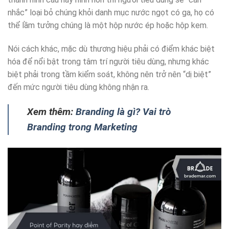
nhắc” loại bỏ chúng khỏi danh mục nước ngọt có ga, họ có
thể lầm tưởng chúng là một hộp nước ép hoặc hộp kem.
Nói cách khác, mặc dù thương hiệu phải có điểm khác biệt
hóa để nổi bật trong tâm trí người tiêu dùng, nhưng khác
biệt phải trong tầm kiểm soát, không nên trở nên “dị biệt”
đến mức người tiêu dùng không nhận ra.
Xem thêm:
Branding là gì? Vai trò
Branding trong Marketing