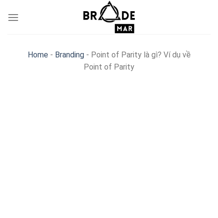
Skip
to
content
Home
-
Branding
-
Point of Parity là gì? Ví dụ về
Point of Parity