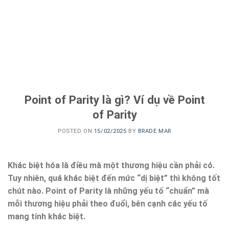
Point of Parity là gì? Ví dụ về Point
of Parity
POSTED ON
15/02/2025
BY
BRADE MAR
Khác biệt hóa là điều mà một thương hiệu cần phải có.
Tuy nhiên, quá khác biệt đến mức “dị biệt” thì không tốt
chút nào. Point of Parity là những yếu tố “chuẩn” mà
mỗi thương hiệu phải theo đuổi, bên cạnh các yếu tố
mang tính khác biệt.