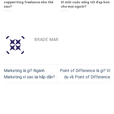
copywriting freelance như thế
Vì một cuộc sống tốt đẹp hơn
nào?
cho mọi người?
BRADE MAR
Marketing là gì? Ngành
Point of Difference là gì? Ví
Marketing vì sao lại hấp dẫn?
dụ về Point of Difference