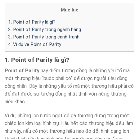
Mục lục
1. Point of Parity là gì?
2. Point of Parity trong ngành hàng
3. Point of Parity trong cạnh tranh
4. Ví dụ về Point of Parity
1. Point of Parity là gì?
Point of Parity
hay điểm tương đồng là những yếu tố mà
một thương hiệu “buộc phải có” để được người tiêu dùng
công nhận. Đây là những yếu tố mà một thương hiệu phải có
để đạt được sự tương đồng nhất định với những thương
hiệu khác.
Ví dụ, những lon nước ngọt có ga thường đựng trong một
chiếc lon kim loại hình trụ. Hầu hết các thương hiệu đều làm
như vậy, nếu có một thương hiệu nào đó đổi hình dạng lon
thành hình cầu hay hình nón thì người tiêu dùng sẽ “cân