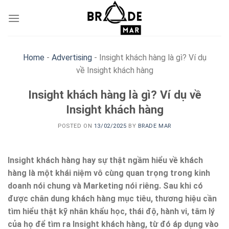
Skip
to
content
Home
-
Advertising
-
Insight khách hàng là gì? Ví dụ
về Insight khách hàng
Insight khách hàng là gì? Ví dụ về
Insight khách hàng
POSTED ON
13/02/2025
BY
BRADE MAR
Insight khách hàng hay sự thật ngầm hiểu về khách
hàng là một khái niệm vô cùng quan trọng trong kinh
doanh nói chung và Marketing nói riêng. Sau khi có
được chân dung khách hàng mục tiêu, thương hiệu cần
tìm hiểu thật kỹ nhân khẩu học, thái độ, hành vi, tâm lý
của họ để tìm ra Insight khách hàng, từ đó áp dụng vào