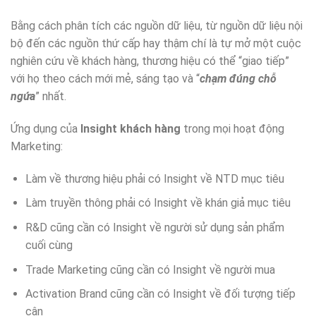
Bằng cách phân tích các nguồn dữ liệu, từ nguồn dữ liệu nội
bộ đến các nguồn thứ cấp hay thậm chí là tự mở một cuộc
nghiên cứu về khách hàng, thương hiệu có thể “giao tiếp”
với họ theo cách mới mẻ, sáng tạo và “
chạm đúng chỗ
ngứa
” nhất.
Ứng dụng của
Insight khách hàng
trong mọi hoạt động
Marketing:
Làm về thương hiệu phải có Insight về NTD mục tiêu
Làm truyền thông phải có Insight về khán giả mục tiêu
R&D cũng cần có Insight về người sử dụng sản phẩm
cuối cùng
Trade Marketing cũng cần có Insight về người mua
Activation Brand cũng cần có Insight về đối tượng tiếp
cận