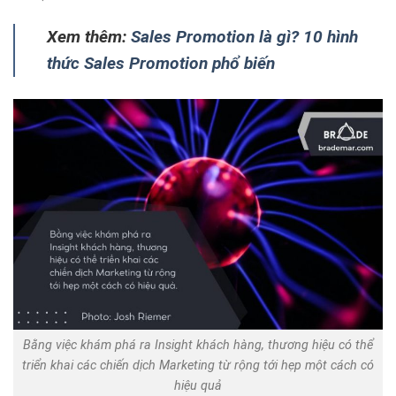
Xem thêm:
Sales Promotion là gì? 10 hình
thức Sales Promotion phổ biến
Bằng việc khám phá ra Insight khách hàng, thương hiệu có thể
triển khai các chiến dịch Marketing từ rộng tới hẹp một cách có
hiệu quả