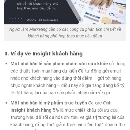
Người làm Marketing cần có các công cụ phân tích chi tiết về
khách hàng phù hợp theo mục tiêu đề ra
3. Ví dụ về Insight khách hàng
Một nhà bán lẻ sản phẩm chăm sóc sức khỏe
sử dụng
các thuật toán mua hàng dự kiến để tự động gửi email
nhắc nhở khách hàng vào đúng thời điểm – gửi tới hàng
chục nghìn khách hàng – điều này sẽ gia tăng đáng kể tỷ
lệ đặt hàng lại của các sản phẩm nhạy cảm về giá.
Một nhà bán lẻ mỹ phẩm trực tuyến
đã xác định
Insight khách hàng
5% là mức chiết khấu tối ưu của
thương hiệu để tối đa hóa chi tiêu và giá trị tương lai của
khách hàng, đồng thời giảm thiểu việc “ăn thịt” doanh thu