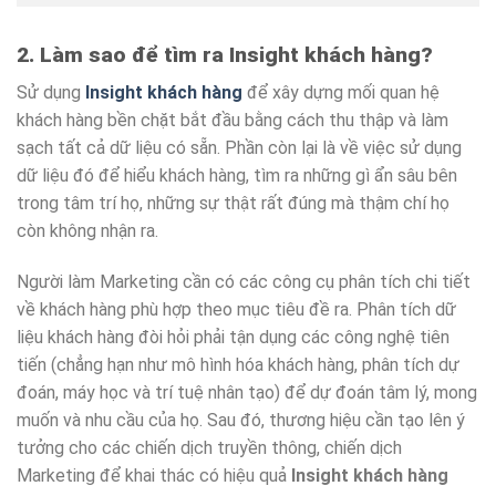
2. Làm sao để tìm ra Insight khách hàng?
Sử dụng
Insight khách hàng
để xây dựng mối quan hệ
khách hàng bền chặt bắt đầu bằng cách thu thập và làm
sạch tất cả dữ liệu có sẵn. Phần còn lại là về việc sử dụng
dữ liệu đó để hiểu khách hàng, tìm ra những gì ẩn sâu bên
trong tâm trí họ, những sự thật rất đúng mà thậm chí họ
còn không nhận ra.
Người làm Marketing cần có các công cụ phân tích chi tiết
về khách hàng phù hợp theo mục tiêu đề ra. Phân tích dữ
liệu khách hàng đòi hỏi phải tận dụng các công nghệ tiên
tiến (chẳng hạn như mô hình hóa khách hàng, phân tích dự
đoán, máy học và trí tuệ nhân tạo) để dự đoán tâm lý, mong
muốn và nhu cầu của họ. Sau đó, thương hiệu cần tạo lên ý
tưởng cho các chiến dịch truyền thông, chiến dịch
Marketing để khai thác có hiệu quả
Insight khách hàng