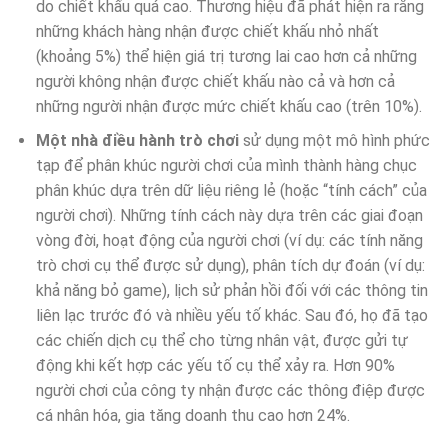
do chiết khấu quá cao. Thương hiệu đã phát hiện ra rằng
những khách hàng nhận được chiết khấu nhỏ nhất
(khoảng 5%) thể hiện giá trị tương lai cao hơn cả những
người không nhận được chiết khấu nào cả và hơn cả
những người nhận được mức chiết khấu cao (trên 10%).
Một nhà điều hành trò chơi
sử dụng một mô hình phức
tạp để phân khúc người chơi của mình thành hàng chục
phân khúc dựa trên dữ liệu riêng lẻ (hoặc “tính cách” của
người chơi). Những tính cách này dựa trên các giai đoạn
vòng đời, hoạt động của người chơi (ví dụ: các tính năng
trò chơi cụ thể được sử dụng), phân tích dự đoán (ví dụ:
khả năng bỏ game), lịch sử phản hồi đối với các thông tin
liên lạc trước đó và nhiều yếu tố khác. Sau đó, họ đã tạo
các chiến dịch cụ thể cho từng nhân vật, được gửi tự
động khi kết hợp các yếu tố cụ thể xảy ra. Hơn 90%
người chơi của công ty nhận được các thông điệp được
cá nhân hóa, gia tăng doanh thu cao hơn 24%.