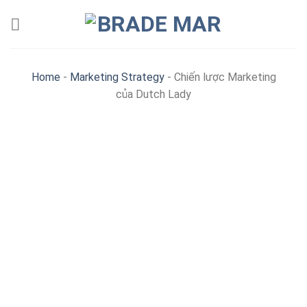
Skip
to
content
Home
-
Marketing Strategy
-
Chiến lược Marketing
của Dutch Lady