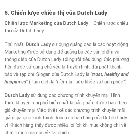
5. Chiến lược chiêu thị của Dutch Lady
Chiến lược Marketing của Dutch Lady
– Chiến lược chiêu
thị của Dutch Lady.
Thứ nhất,
Dutch Lady
sử dụng quảng cáo là các hoạt động
Marketing được sử dụng để quảng bá các sản phẩm và
thông điệp của Dutch Lady tới người tiêu dùng. Các phương
tiện được sử dụng chủ yếu là truyền hình, đài phát thanh,
báo và tạp chí. Slogan của Dutch Lady là “
trust, healthy and
happiness
” (Tạm dịch là “niềm tin, sức khỏe và hạnh phúc”)
Dutch Lady
sử dụng các chương trình khuyến mại. Hình
thức khuyến mại phổ biến nhất là sản phẩm được bán theo
giá khuyến mại. Việc thiết kế các chương trình khuyến mãi
giảm giá giúp kích thích doanh số bán hàng của Dutch Lady
vì Khách hàng thấy được nhiều lợi ích khi mua không chỉ về
chất lượng mà còn về tài chính.