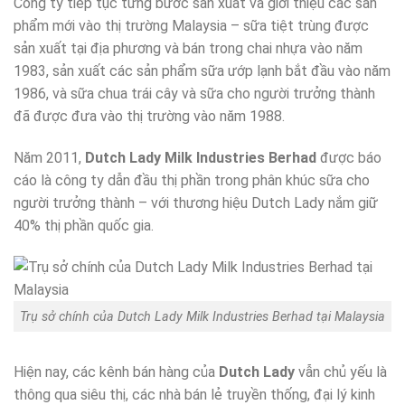
Công ty tiếp tục từng bước sản xuất và giới thiệu các sản
phẩm mới vào thị trường Malaysia – sữa tiệt trùng được
sản xuất tại địa phương và bán trong chai nhựa vào năm
1983, sản xuất các sản phẩm sữa ướp lạnh bắt đầu vào năm
1986, và sữa chua trái cây và sữa cho người trưởng thành
đã được đưa vào thị trường vào năm 1988.
Năm 2011,
Dutch Lady Milk Industries Berhad
được báo
cáo là công ty dẫn đầu thị phần trong phân khúc sữa cho
người trưởng thành – với thương hiệu Dutch Lady nắm giữ
40% thị phần quốc gia.
Trụ sở chính của Dutch Lady Milk Industries Berhad tại Malaysia
Hiện nay, các kênh bán hàng của
Dutch Lady
vẫn chủ yếu là
thông qua siêu thị, các nhà bán lẻ truyền thống, đại lý kinh