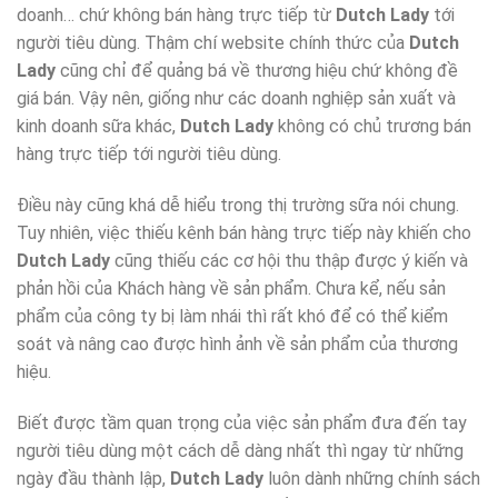
doanh… chứ không bán hàng trực tiếp từ
Dutch Lady
tới
người tiêu dùng. Thậm chí website chính thức của
Dutch
Lady
cũng chỉ để quảng bá về thương hiệu chứ không đề
giá bán. Vậy nên, giống như các doanh nghiệp sản xuất và
kinh doanh sữa khác,
Dutch Lady
không có chủ trương bán
hàng trực tiếp tới người tiêu dùng.
Điều này cũng khá dễ hiểu trong thị trường sữa nói chung.
Tuy nhiên, việc thiếu kênh bán hàng trực tiếp này khiến cho
Dutch Lady
cũng thiếu các cơ hội thu thập được ý kiến và
phản hồi của Khách hàng về sản phẩm. Chưa kể, nếu sản
phẩm của công ty bị làm nhái thì rất khó để có thể kiểm
soát và nâng cao được hình ảnh về sản phẩm của thương
hiệu.
Biết được tầm quan trọng của việc sản phẩm đưa đến tay
người tiêu dùng một cách dễ dàng nhất thì ngay từ những
ngày đầu thành lập,
Dutch Lady
luôn dành những chính sách