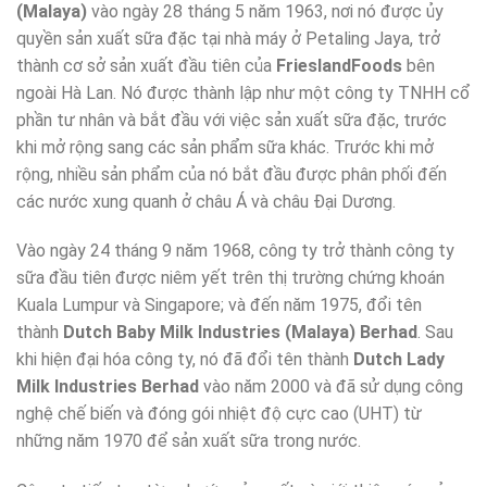
(Malaya)
vào ngày 28 tháng 5 năm 1963, nơi nó được ủy
quyền sản xuất sữa đặc tại nhà máy ở Petaling Jaya, trở
thành cơ sở sản xuất đầu tiên của
FrieslandFoods
bên
ngoài Hà Lan. Nó được thành lập như một công ty TNHH cổ
phần tư nhân và bắt đầu với việc sản xuất sữa đặc, trước
khi mở rộng sang các sản phẩm sữa khác. Trước khi mở
rộng, nhiều sản phẩm của nó bắt đầu được phân phối đến
các nước xung quanh ở châu Á và châu Đại Dương.
Vào ngày 24 tháng 9 năm 1968, công ty trở thành công ty
sữa đầu tiên được niêm yết trên thị trường chứng khoán
Kuala Lumpur và Singapore; và đến năm 1975, đổi tên
thành
Dutch Baby Milk Industries (Malaya) Berhad
. Sau
khi hiện đại hóa công ty, nó đã đổi tên thành
Dutch Lady
Milk Industries Berhad
vào năm 2000 và đã sử dụng công
nghệ chế biến và đóng gói nhiệt độ cực cao (UHT) từ
những năm 1970 để sản xuất sữa trong nước.