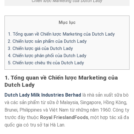
Chiến lược Marketing của Dutch Lady
Mục lục
1. Tổng quan về Chiến lược Marketing của Dutch Lady
2. Chiến lược sản phẩm của Dutch Lady
3. Chiến lược giá của Dutch Lady
4. Chiến lược phân phối của Dutch Lady
5. Chiến lược chiêu thị của Dutch Lady
1. Tổng quan về Chiến lược Marketing của
Dutch Lady
Dutch Lady Milk Industries Berhad
là nhà sản xuất sữa bò
và các sản phẩm từ sữa ở Malaysia, Singapore, Hồng Kông,
Brunei, Philippines và Việt Nam từ những năm 1960. Công ty
trước đây thuộc
Royal FrieslandFoods
, một hợp tác xã đa
quốc gia có trụ sở tại Hà Lan.