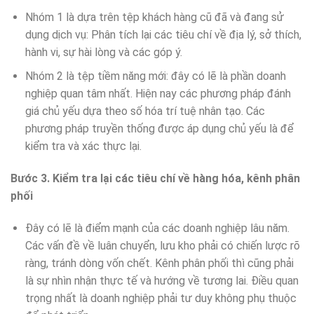
Nhóm 1 là dựa trên tệp khách hàng cũ đã và đang sử
dụng dịch vụ: Phân tích lại các tiêu chí về địa lý, sở thích,
hành vi, sự hài lòng và các góp ý.
Nhóm 2 là tệp tiềm năng mới: đây có lẽ là phần doanh
nghiệp quan tâm nhất. Hiện nay các phương pháp đánh
giá chủ yếu dựa theo số hóa trí tuệ nhân tạo. Các
phương pháp truyền thống được áp dụng chủ yếu là để
kiểm tra và xác thực lại.
Bước 3. Kiểm tra lại các tiêu chí về hàng hóa, kênh phân
phối
Đây có lẽ là điểm mạnh của các doanh nghiệp lâu năm.
Các vấn đề về luân chuyển, lưu kho phải có chiến lược rõ
ràng, tránh dòng vốn chết. Kênh phân phối thì cũng phải
là sự nhìn nhận thực tế và hướng về tương lai. Điều quan
trọng nhất là doanh nghiệp phải tư duy không phụ thuộc