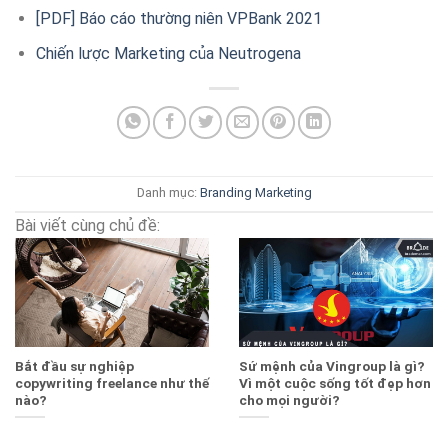
[PDF] Báo cáo thường niên VPBank 2021
Chiến lược Marketing của Neutrogena
Danh mục:
Branding
Marketing
Bài viết cùng chủ đề:
Bắt đầu sự nghiệp
Sứ mệnh của Vingroup là gì?
copywriting freelance như thế
Vì một cuộc sống tốt đẹp hơn
nào?
cho mọi người?