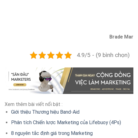
Brade Mar
4.9/5 - (9 bình chọn)
Xem thêm bài viết nổi bật :
Giới thiệu Thương hiệu Band-Aid
Phân tích Chiến lược Marketing của Lifebuoy (4Ps)
8 nguyên tắc định giá trong Marketing