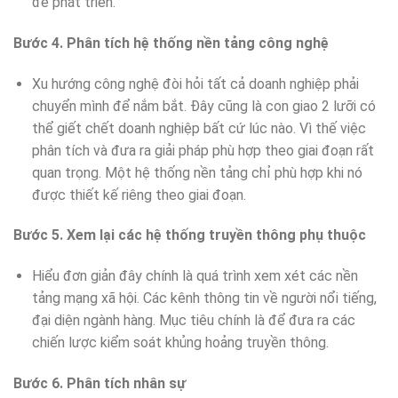
để phát triển.
Bước 4. Phân tích hệ thống nền tảng công nghệ
Xu hướng công nghệ đòi hỏi tất cả doanh nghiệp phải
chuyển mình để nắm bắt. Đây cũng là con giao 2 lưỡi có
thể giết chết doanh nghiệp bất cứ lúc nào. Vì thế việc
phân tích và đưa ra giải pháp phù hợp theo giai đoạn rất
quan trọng. Một hệ thống nền tảng chỉ phù hợp khi nó
được thiết kế riêng theo giai đoạn.
Bước 5. Xem lại các hệ thống truyền thông phụ thuộc
Hiểu đơn giản đây chính là quá trình xem xét các nền
tảng mạng xã hội. Các kênh thông tin về người nổi tiếng,
đại diện ngành hàng. Mục tiêu chính là để đưa ra các
chiến lược kiểm soát khủng hoảng truyền thông.
Bước 6. Phân tích nhân sự