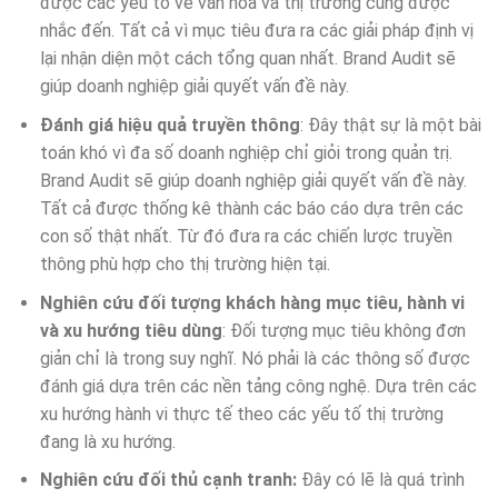
được các yếu tố về văn hóa và thị trường cũng được
nhắc đến. Tất cả vì mục tiêu đưa ra các giải pháp định vị
lại nhận diện một cách tổng quan nhất. Brand Audit sẽ
giúp doanh nghiệp giải quyết vấn đề này.
Đánh giá hiệu quả truyền thông
: Đây thật sự là một bài
toán khó vì đa số doanh nghiệp chỉ giỏi trong quản trị.
Brand Audit sẽ giúp doanh nghiệp giải quyết vấn đề này.
Tất cả được thống kê thành các báo cáo dựa trên các
con số thật nhất. Từ đó đưa ra các chiến lược truyền
thông phù hợp cho thị trường hiện tại.
Nghiên cứu đối tượng khách hàng mục tiêu, hành vi
và xu hướng tiêu dùng
: Đối tượng mục tiêu không đơn
giản chỉ là trong suy nghĩ. Nó phải là các thông số được
đánh giá dựa trên các nền tảng công nghệ. Dựa trên các
xu hướng hành vi thực tế theo các yếu tố thị trường
đang là xu hướng.
Nghiên cứu đối thủ cạnh tranh:
Đây có lẽ là quá trình